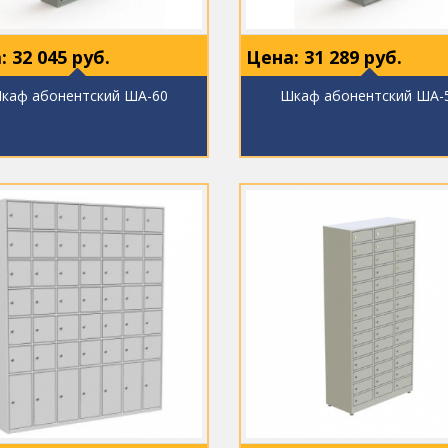
:
32 045
руб.
Цена:
31 289
руб.
каф абонентский ША-60
Шкаф абонентский ША-