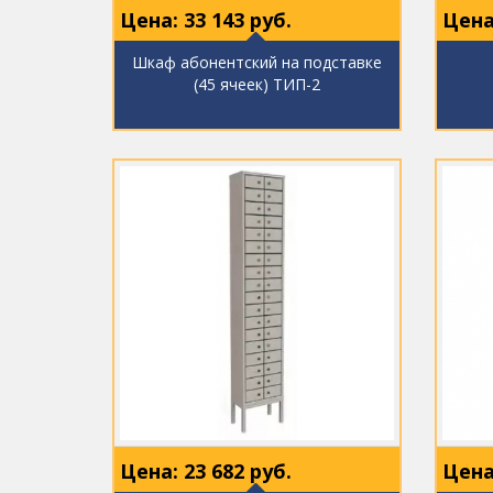
Цена:
33 143
руб.
Цена
Шкаф абонентский на подставке
(45 ячеек) ТИП-2
Цена:
23 682
руб.
Цена