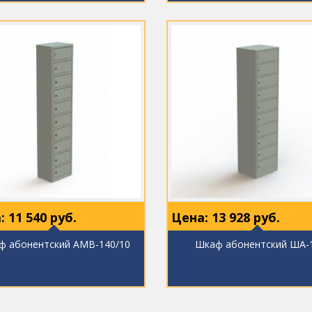
:
11 540
руб.
Цена:
13 928
руб.
ф абонентский АМВ-140/10
Шкаф абонентский ША-