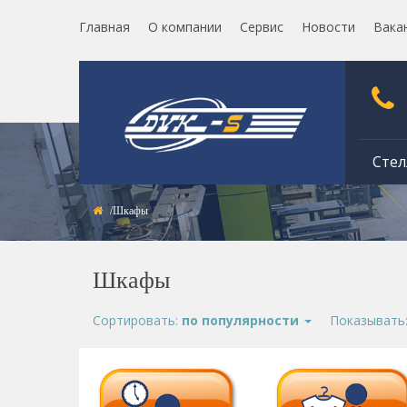
Главная
О компании
Сервис
Новости
Вака
Стел
Шкафы
Шкафы
Сортировать:
по популярности
Показывать