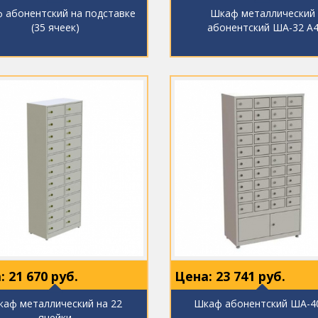
 абонентский на подставке
Шкаф металлический
(35 ячеек)
абонентский ША-32 А
:
21 670
руб.
Цена:
23 741
руб.
аф металлический на 22
Шкаф абонентский ША-4
ячейки