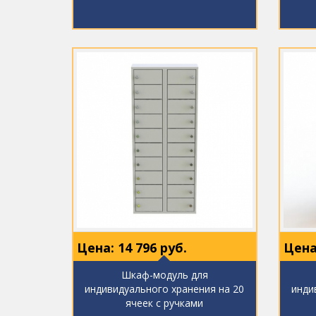
Цена:
14 796
руб.
Цена
Шкаф-модуль для
индивидуального хранения на 20
инди
ячеек с ручками