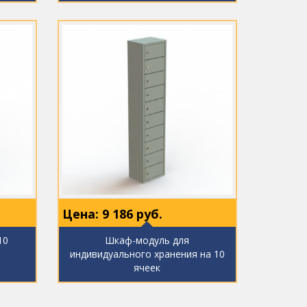
Цена:
9 186
руб.
10
Шкаф-модуль для
индивидуального хранения на 10
ячеек