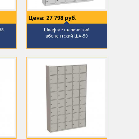
Цена:
27 798
руб.
58
Шкаф металлический
абонентский ША-50