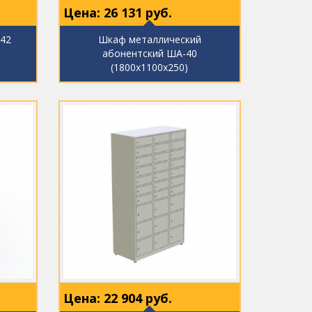
Цена:
26 131
руб.
 42
Шкаф металлический
абонентский ША-40
(1800х1100х250)
Цена:
22 904
руб.