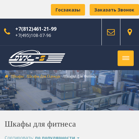
Госзаказы
Заказать Звонок
+7(812)461-21-99
+7(495)108-07-96
Шкафы
Шкафы Для Одежды
Шкафы Для Фитнеса
Шкафы для фитнеса
Сортировать:
по популярности