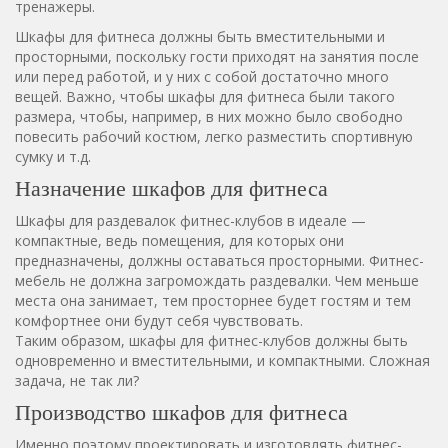
тренажеры.
Шкафы для фитнеса должны быть вместительными и
просторными, поскольку гости приходят на занятия после
или перед работой, и у них с собой достаточно много
вещей. Важно, чтобы шкафы для фитнеса были такого
размера, чтобы, например, в них можно было свободно
повесить рабочий костюм, легко разместить спортивную
сумку и т.д.
Назначение шкафов для фитнеса
Шкафы для раздевалок фитнес-клубов в идеале —
компактные, ведь помещения, для которых они
предназначены, должны оставаться просторными. Фитнес-
мебель не должна загромождать раздевалки. Чем меньше
места она занимает, тем просторнее будет гостям и тем
комфортнее они будут себя чувствовать.
Таким образом, шкафы для фитнес-клубов должны быть
одновременно и вместительными, и компактными. Сложная
задача, не так ли?
Производство шкафов для фитнеса
Именно поэтому проектировать и изготовлять фитнес-