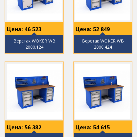
Цена:
46 523
Цена:
52 849
Верстак WOKER WB
Верстак WOKER WB
2000.124
2000.424
Цена:
56 382
Цена:
54 615