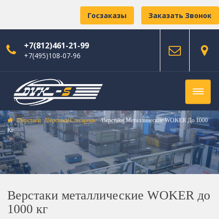
Госзаказы
Заказать Звонок
+7(812)461-21-99
+7(495)108-07-96
Верстаки
Верстаки Слесарные
Верстаки Металлические WOKER До 1000
Кг
Верстаки металлические WOKER до
1000 кг