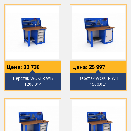
Цена:
30 736
Цена:
25 997
Верстак WOKER WB
Верстак WOKER WB
1200.014
1500.021