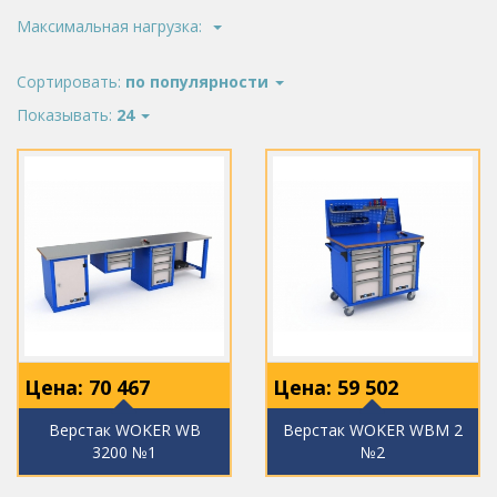
Максимальная нагрузка:
Сортировать:
по популярности
Показывать:
24
Цена:
70 467
Цена:
59 502
Верстак WOKER WB
Верстак WOKER WBM 2
3200 №1
№2