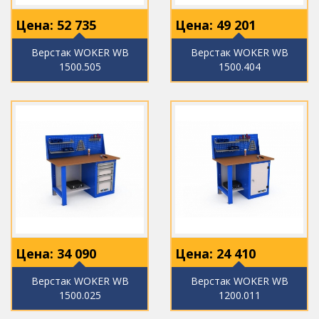
Цена:
52 735
Цена:
49 201
Верстак WOKER WB
Верстак WOKER WB
1500.505
1500.404
Цена:
34 090
Цена:
24 410
Верстак WOKER WB
Верстак WOKER WB
1500.025
1200.011