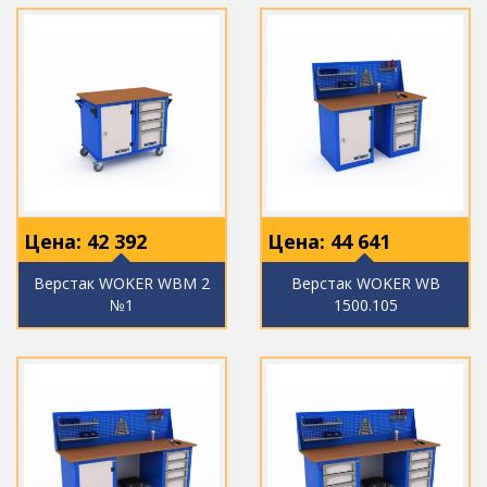
Цена:
42 392
Цена:
44 641
Верстак WOKER WBM 2
Верстак WOKER WB
№1
1500.105