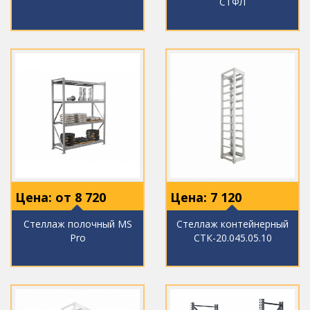
СТФЛ
Цена: от
8 720
Цена:
7 120
Стеллаж полочный MS
Стеллаж контейнерный
Pro
СТК-20.045.05.10