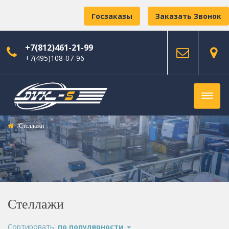
Госзаказы
Заказать Звонок
+7(812)461-21-99
+7(495)108-07-96
Стеллажи
Стеллажи
Сортировать:
по популярности