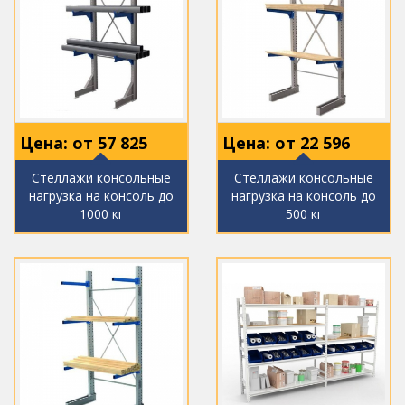
Цена: от
57 825
Цена: от
22 596
Стеллажи консольные
Стеллажи консольные
нагрузка на консоль до
нагрузка на консоль до
1000 кг
500 кг