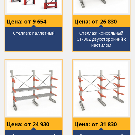
Цена: от
9 654
Цена: от
26 830
Стеллаж паллетный
Стеллаж консольный
СТ-062 двухсторонний с
настилом
Цена: от
24 930
Цена: от
31 830