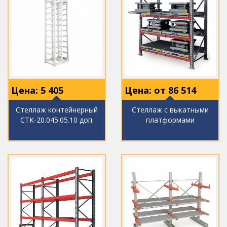
Цена:
5 405
Цена: от
86 514
Стеллаж контейнерный
Стеллаж с выкатными
СТК-20.045.05.10 доп.
платформами