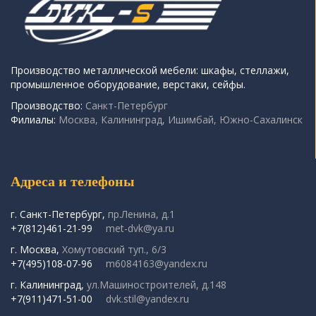
Производство металлической мебели: шкафы, стеллажи,
промышленное оборудование, верстаки, сейфы.
Производство:
Санкт-Петербург
Филиалы:
Москва, Калининград, Ишимбай, Южно-Сахалинск
Адреса и телефоны
г. Санкт-Петербург,
пр.Ленина, д.1
+7(812)461-21-99
met-dvk@ya.ru
г. Москва,
Хомутовский туп., 6/3
+7(495)108-07-96
m6084163@yandex.ru
г. Калининград,
ул.Машиностроителей, д.148
+7(911)471-51-00
dvk.stil@yandex.ru