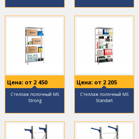
Цена: от
2 450
Цена: от
2 205
Стеллаж полочный MS
Стеллаж полочный MS
Strong
Standart