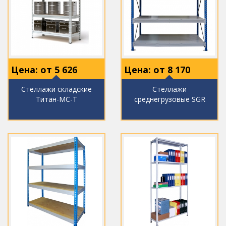
Цена: от
5 626
Цена: от
8 170
Стеллажи складские
Стеллажи
Титан-МС-Т
среднегрузовые SGR