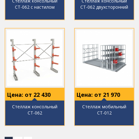
Стеллаж консольный
Стеллаж консольный
СТ-062 с настилом
СТ-062 двухсторонний
Цена: от
22 430
Цена: от
21 970
Стеллаж консольный
Стеллаж мобильный
СТ-062
СТ-012