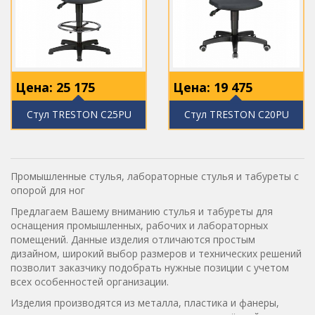
Цена:
25 175
Цена:
19 475
Стул TRESTON C25PU
Стул TRESTON C20PU
Промышленные стулья, лабораторные стулья и табуреты с
опорой для ног
Предлагаем Вашему вниманию стулья и табуреты для
оснащения промышленных, рабочих и лабораторных
помещений. Данные изделия отличаются простым
дизайном, широкий выбор размеров и технических решений
позволит заказчику подобрать нужные позиции с учетом
всех особенностей организации.
Изделия производятся из металла, пластика и фанеры,