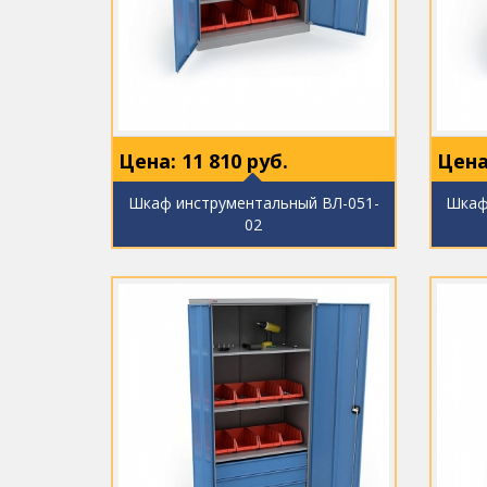
Цена:
11 810
руб.
Цена
Шкаф инструментальный ВЛ-051-
Шкаф
02