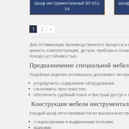
Шкаф инструментальный ВЛ-052-
Шкаф
04
1
2
»
Для оптимизации производственного процесса и 
хранить комплектующие, детали, приборы и осна
пожаро-устойчивостью.
Предназначение специальной мебе
Подобные изделия оптимально дополняют интерь
упорядочить содержание оборудования;
сэкономить пространство;
обеспечить удобный поиск и быстрый доступ к
Конструкция мебели инструментал
Каждый шкаф изготавливается из высококачестве
стационарными и выдвижными полками;
ящиками;