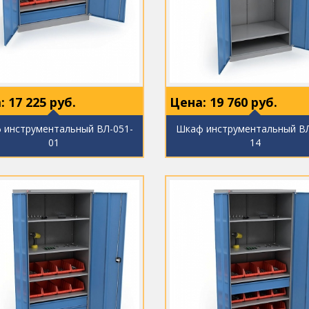
:
17 225
руб.
Цена:
19 760
руб.
 инструментальный ВЛ-051-
Шкаф инструментальный ВЛ
01
14