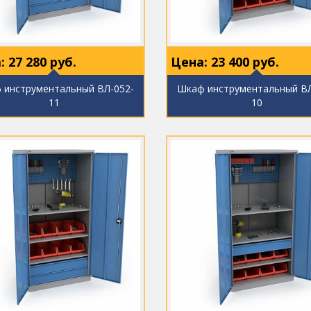
:
27 280
руб.
Цена:
23 400
руб.
 инструментальный ВЛ-052-
Шкаф инструментальный ВЛ
11
10