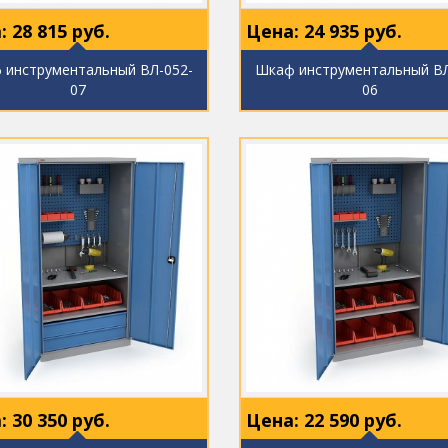
:
28 815
руб.
Цена:
24 935
руб.
 инструментальный ВЛ-052-
Шкаф инструментальный ВЛ
07
06
:
30 350
руб.
Цена:
22 590
руб.