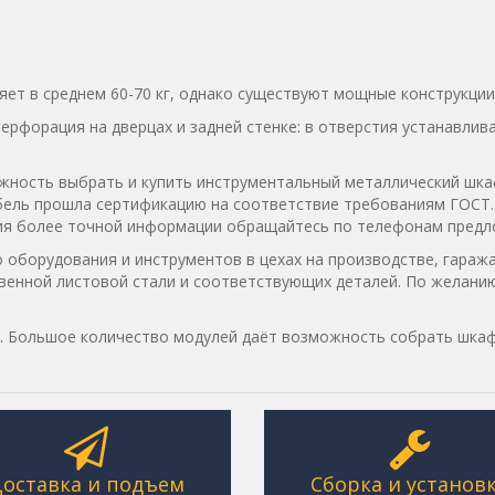
яет в среднем 60-70 кг, однако существуют мощные конструкции
рфорация на дверцах и задней стенке: в отверстия устанавлив
жность выбрать и купить инструментальный металлический шка
ль прошла сертификацию на соответствие требованиям ГОСТ. Е
ния более точной информации обращайтесь по телефонам предл
 оборудования и инструментов в цехах на производстве, гаража
твенной листовой стали и соответствующих деталей. По желанию
. Большое количество модулей даёт возможность собрать шкаф
оставка и подъем
Сборка и установ