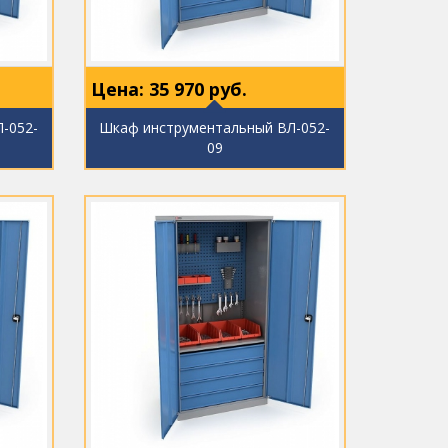
Цена:
35 970
руб.
-052-
Шкаф инструментальный ВЛ-052-
09