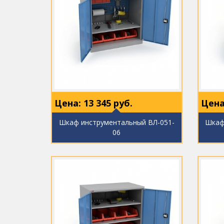
Цена:
13 345
руб.
Цена
Шкаф инструментальный ВЛ-051-
Шкаф
06