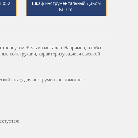
-052-
Шкаф инструментальный ДиКом
ВС-055
ственную мебель из металла. Например, чтобы
жные конструкции, характеризующиеся высокой
ский шкаф для инструментов помогает:
ектуется: