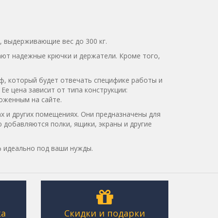
, выдерживающие вес до 300 кг.
ают надежные крючки и держатели. Кроме того,
ф, который будет отвечать специфике работы и
е цена зависит от типа конструкции:
оженным на сайте.
х и других помещениях. Они предназначены для
 добавляются полки, ящики, экраны и другие
 идеально под ваши нужды.
ка
Скидки и подарки