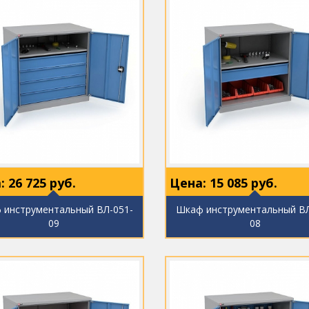
:
26 725
руб.
Цена:
15 085
руб.
 инструментальный ВЛ-051-
Шкаф инструментальный ВЛ
09
08