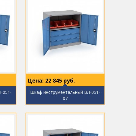
Цена:
22 845
руб.
-051-
Шкаф инструментальный ВЛ-051-
07