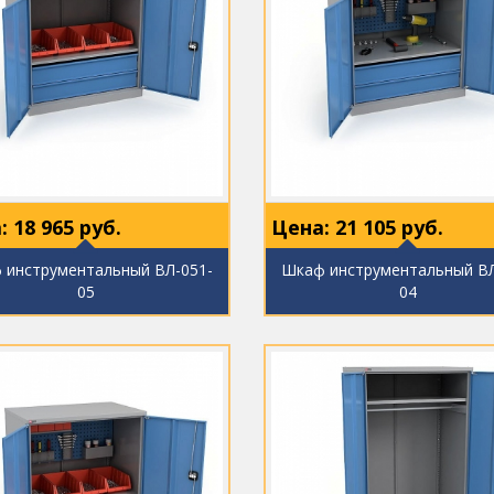
:
18 965
руб.
Цена:
21 105
руб.
 инструментальный ВЛ-051-
Шкаф инструментальный ВЛ
05
04