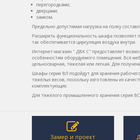
перегородками;
дверцами;
замком.
Предельно допустимая нагрузка на полку составл
Расширить функциональность шкафа позволяет пе
так обеспечивается циркуляция воздуха внутри.
Интернет-магазин " ДВК С" предоставляет возмо
особенностям оборудуемого помещения. Вся мебе
цельносварная, тяжелая или легкая. Для получе
Шкафы серии ВЛ подойдут для хранения рабочего
тяжёлых весов, поскольку изготовлены из качес
комплектующие.
Для тяжёлого промышленного хранения серия ВС
Замер и проект
Д