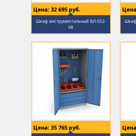
Цена:
32 695
руб.
Цена
Шкаф инструментальный ВЛ-052-
Шкаф
08
Цена:
35 765
руб.
Цена