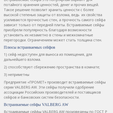
потайного хранения ценностей, денег и прочих вещей.
Такое решение позволит хранить ценности с более
высокой степенью защиты от взлома, ведь их свойства
усиливаются прочностью стен, а прочность самого сейфа
зависит только от передней плиты. Встраиваемые сейфы
приобрели популярность благодаря возможности
установить их незаметно в стены и межкомнатные
перегородки. Ограничением может стать толщина стен.
Плюсы встраиваемых сейфов
1) сейф недоступен для выноса из помещения, для
дальнейшего взлома.
2) способствуют сбережению пространства в комнате;
3) неприметны
Предприятие «ПРОМЕТ» производит встраиваемые сейфы
серии VALBERG AW. Эти сейфы получили одобрение
ассоциации Российских производителей и поставщиков
сейфов и банковских систем безопасности.
Встраиваемые сейфы VALBERG AW
Встраиваемые сейфы VALBERG AW произведены по ГОСТ Р