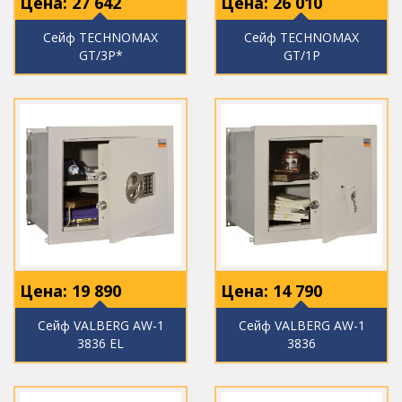
Цена:
27 642
Цена:
26 010
Сейф TECHNOMAX
Сейф TECHNOMAX
GT/3P*
GT/1P
Цена:
19 890
Цена:
14 790
Сейф VALBERG AW-1
Сейф VALBERG AW-1
3836 EL
3836