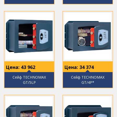
Цена:
43 962
Цена:
34 374
Сейф TECHNOMAX
Сейф TECHNOMAX
GT/5LP
GT/4P*