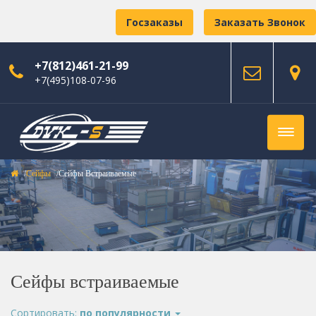
Госзаказы
Заказать Звонок
+7(812)461-21-99
+7(495)108-07-96
Сейфы
Сейфы Встраиваемые
Сейфы встраиваемые
Сортировать:
по популярности