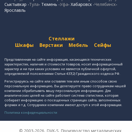
Сыктывкар -
Тула
- Тюмень -
Уфа
- Хабаровск -
Челябинск
-
Ярославль
Стеллажи
Шкафы
Верстаки
Мебель
Сейфы
Представленная на сайте информация, касающаяся технических
характеристик, наличия и стоимости товаров, носит информационный
характер и ни при каких условиях не является публичной офертой,
определяемой положениями Статьи 437(2) Гражданского кодекса РФ.
Регистрируясь на сайте или оставляя тем или иным способом свою
персональную информацию, Вы делегируете право сотрудникам нашей
компании обрабатывать вашу персональную информацию. Для
аналитических целей на сайте работает система статистики, которая
собирает информацию о посещенных страницах сайта, заполненных
формах и т.д. Сотрудники компании имеют доступ к этой информации.
Политика конфиденциальности
© 2003-2026, DVK-S. Производство металлических