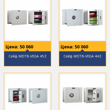
Цена:
50 060
Цена:
50 060
Сейф МDТВ-VEGA 45.E
Сейф МDТВ-VEGA 44.E