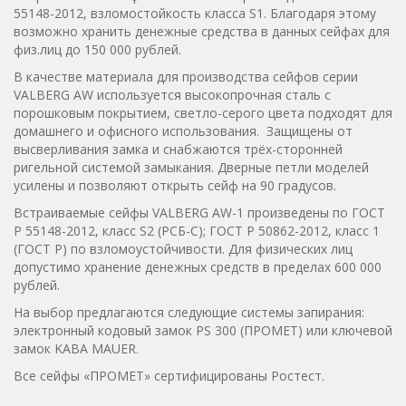
55148-2012, взломостойкость класса S1. Благодаря этому
возможно хранить денежные средства в данных сейфах для
физ.лиц до 150 000 рублей.
В качестве материала для производства сейфов серии
VALBERG AW используется высокопрочная сталь с
порошковым покрытием, светло-серого цвета подходят для
домашнего и офисного использования. Защищены от
высверливания замка и снабжаются трёх-сторонней
ригельной системой замыкания. Дверные петли моделей
усилены и позволяют открыть сейф на 90 градусов.
Встраиваемые сейфы VALBERG AW-1 произведены по ГОСТ
Р 55148-2012, класс S2 (РСБ-С); ГОСТ Р 50862-2012, класс 1
(ГОСТ Р) по взломоустойчивости. Для физических лиц
допустимо хранение денежных средств в пределах 600 000
рублей.
На выбор предлагаются следующие системы запирания:
электронный кодовый замок PS 300 (ПРОМЕТ) или ключевой
замок KABA MAUER.
Все сейфы «ПРОМЕТ» сертифицированы Ростест.