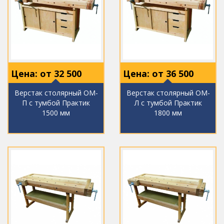
Цена: от
32 500
Цена: от
36 500
Верстак столярный ОМ-
Верстак столярный ОМ-
П с тумбой Практик
Л с тумбой Практик
1500 мм
1800 мм