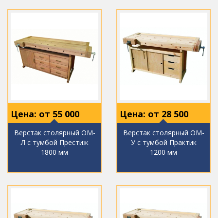
Цена: от
55 000
Цена: от
28 500
Верстак столярный ОМ-
Верстак столярный ОМ-
Л с тумбой Престиж
У с тумбой Практик
1800 мм
1200 мм