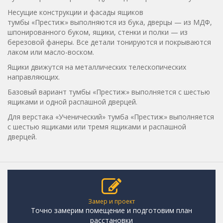
Несущие конструкции и фасады ящиков
тумбы «Престиж» выполняются из бука, дверцы — из МДФ,
шпонированного буком, ящики, стенки и полки — из
березовой фанеры. Все детали тонируются и покрываются
лаком или масло-воском.
Ящики движутся на металлических телескопических
направляющих.
Базовый вариант тумбы «Престиж» выполняется с шестью
ящиками и одной распашной дверцей.
Для верстака «Ученический» тумба «Престиж» выполняется
с шестью ящиками или тремя ящиками и распашной
дверцей.
Замер и проект
Точно замерим помещение и подготовим план
расстановки