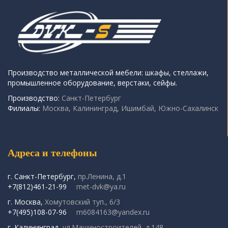
Производство металлической мебели: шкафы, стеллажи,
промышленное оборудование, верстаки, сейфы.
Производство:
Санкт-Петербург
Филиалы:
Москва, Калининград, Ишимбай, Южно-Сахалинск
Адреса и телефоны
г. Санкт-Петербург,
пр.Ленина, д.1
+7(812)461-21-99
met-dvk@ya.ru
г. Москва,
Хомутовский туп., 6/3
+7(495)108-07-96
m6084163@yandex.ru
г. Калининград,
ул.Машиностроителей, д.148