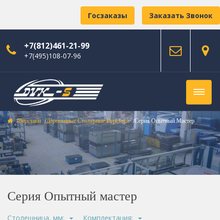
Госзаказы
Заказать Звонок
+7(812)461-21-99
+7(495)108-07-96
Верстаки
Деревянные Столярные Верстаки
Серия Опытный Мастер
Серия Опытный мастер
Столешница, мм:
Комплектация: