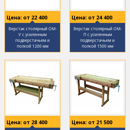
Цена: от
22 400
Цена: от
24 400
Верстак столярный ОМ-
Верстак столярный ОМ-
У с усиленным
П с усиленным
подверстачьем и
подверстачьем и
полкой 1200 мм
полкой 1500 мм
Цена: от
28 400
Цена: от
21 500