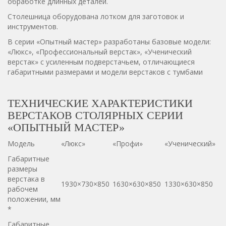
обработке длинных деталей.
Столешница оборудована лотком для заготовок и
инструментов.
В серии «Опытный мастер» разработаны базовые модели:
«Люкс», «Профессиональный верстак», «Ученический
верстак» с усиленным подверстачьем, отличающиеся
габаритными размерами и модели верстаков с тумбами
ТЕХНИЧЕСКИЕ ХАРАКТЕРИСТИКИ
ВЕРСТАКОВ СТОЛЯРНЫХ СЕРИИ
«ОПЫТНЫЙ МАСТЕР»
Модель
«Люкс»
«Профи»
«Ученический»
Габаритные
размеры
верстака в
1930×730×850
1630×630×850
1330×630×850
рабочем
положении, мм
*
Габаритные