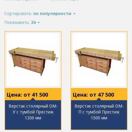
Сортировать:
по популярности
Показывать:
24
Цена: от
41 500
Цена: от
47 500
Верстак столярный ОМ-
Верстак столярный ОМ-
У с тумбой Престиж
П с тумбой Престиж
1200 мм
1500 мм