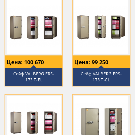
Цена:
100 670
Цена:
99 250
Сейф VALBERG FRS-
Сейф VALBERG FRS-
173.T-EL
173.T-CL