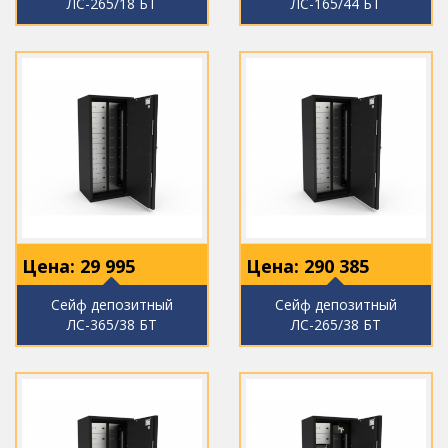
ЛС-265/18 БТ
ЛС-165/44 БТ
Цена:
29 995
Цена:
290 385
Сейф депозитный
Сейф депозитный
ЛС-365/38 БТ
ЛС-265/38 БТ