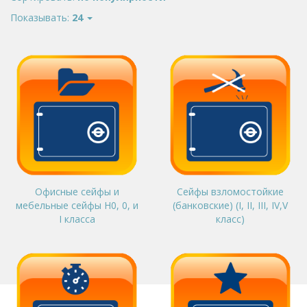
Показывать:
24
Офисные сейфы и
Сейфы взломостойкие
мебельные сейфы Н0, 0, и
(банковские) (I, II, III, IV,V
I класса
класс)