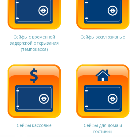
Сейфы с временной
Сейфы эксклюзивные
задержкой открывания
(темпокасса)
Сейфы кассовые
Сейфы для дома и
гостиниц