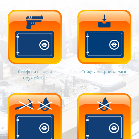
Сейфы и шкафы
Сейфы встраиваемые
оружейные