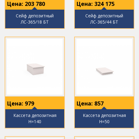
Цена:
203 780
Цена:
324 175
Сейф депозитный
Сейф депозитный
ЛС-365/18 БТ
ЛС-365/44 БТ
Цена:
979
Цена:
857
Кассета депозитная
Кассета депозитная
H=140
Н=50