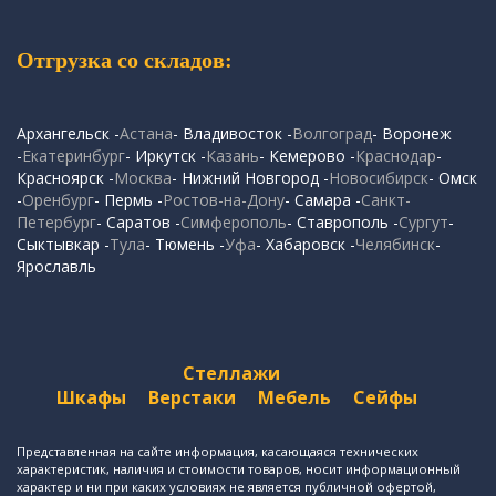
Отгрузка со складов:
Архангельск -
Астана
- Владивосток -
Волгоград
- Воронеж
-
Екатеринбург
- Иркутск -
Казань
- Кемерово -
Краснодар
-
Красноярск -
Москва
- Нижний Новгород -
Новосибирск
- Омск
-
Оренбург
- Пермь -
Ростов-на-Дону
- Самара -
Санкт-
Петербург
- Саратов -
Симферополь
- Ставрополь -
Сургут
-
Сыктывкар -
Тула
- Тюмень -
Уфа
- Хабаровск -
Челябинск
-
Ярославль
Стеллажи
Шкафы
Верстаки
Мебель
Сейфы
Представленная на сайте информация, касающаяся технических
характеристик, наличия и стоимости товаров, носит информационный
характер и ни при каких условиях не является публичной офертой,