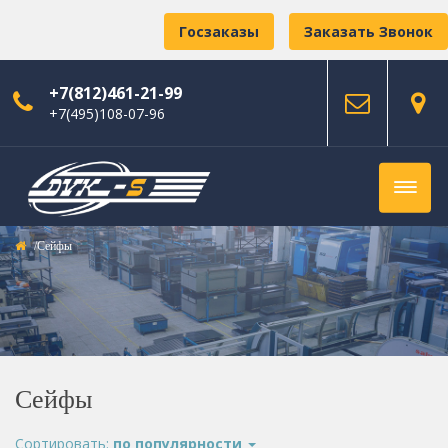
Госзаказы
Заказать Звонок
+7(812)461-21-99
+7(495)108-07-96
Сейфы
Сейфы
Сортировать:
по популярности