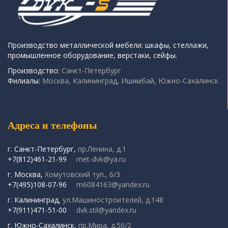
Производство металлической мебели: шкафы, стеллажи,
промышленное оборудование, верстаки, сейфы.
Производство:
Санкт-Петербург
Филиалы:
Москва, Калининград, Ишимбай, Южно-Сахалинск
Адреса и телефоны
г. Санкт-Петербург,
пр.Ленина, д.1
+7(812)461-21-99
met-dvk@ya.ru
г. Москва,
Хомутовский туп., 6/3
+7(495)108-07-96
m6084163@yandex.ru
г. Калининград,
ул.Машиностроителей, д.148
+7(911)471-51-00
dvk.stil@yandex.ru
г. Южно-Сахалинск,
пр.Мира, д.56/2