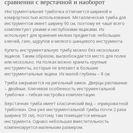
сравнении с верстачной и наоборот
Инструментальная тумбочка отличается
шириной и
комфортностью использования. Металлическая тумба для
инструментов имеет ширину 90 см, поэтому её чаше всего
комплектуют узкими и неглубокими ящиками. Их
используют для хранения мелких предметов: небольших
ключей, гаек, шурупов и мелкого шанцевого инструмента.
Купить инструментальную тумбу можно без нескольких
ящиков. Таким образом, высвобождается место для полки
или несколько. На полках можно хранить крупные
инструменты, которые не влезают в большие
инструментальные ящики. Из малой глубины – 8 см.
Тумба закрывается на ригельный замок. Дверцы распашные
– двойные. Ключевая особенность инструментальной
тумбочки – гибкая настройка комплектации.
Верстачная тумба имеет
классический вид – «прикроватной
тумбочки». Она уже инструментальной тумбы почти 2 раза
(ширина 50 см), поэтому там помещается меньше
инструмента. Однако небольшая вместительность
компенсируется маленьким размером.