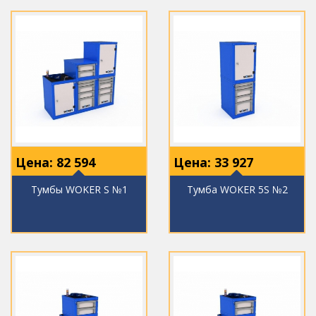
Цена:
82 594
Цена:
33 927
Тумбы WOKER S №1
Тумба WOKER 5S №2