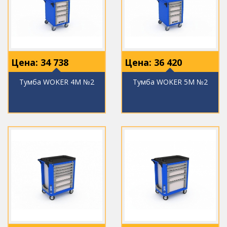
Цена:
34 738
Цена:
36 420
Тумба WOKER 4M №2
Тумба WOKER 5M №2