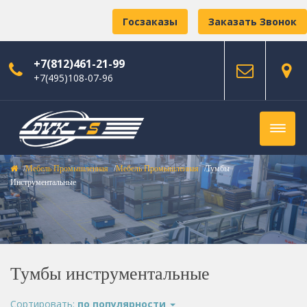
Госзаказы
Заказать Звонок
+7(812)461-21-99
+7(495)108-07-96
Мебель Промышленная
Мебель Промышленная
Тумбы
Инструментальные
Тумбы инструментальные
Сортировать:
по популярности