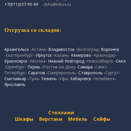
+7(911)037-95-99
dvks@inbox.ru
Отгрузка со складов:
Архангельск -
Астана
- Владивосток -
Волгоград
- Воронеж
-
Екатеринбург
- Иркутск -
Казань
- Кемерово -
Краснодар
-
Красноярск -
Москва
- Нижний Новгород -
Новосибирск
- Омск
-
Оренбург
- Пермь -
Ростов-на-Дону
- Самара -
Санкт-
Петербург
- Саратов -
Симферополь
- Ставрополь -
Сургут
-
Сыктывкар -
Тула
- Тюмень -
Уфа
- Хабаровск -
Челябинск
-
Ярославль
Стеллажи
Шкафы
Верстаки
Мебель
Сейфы