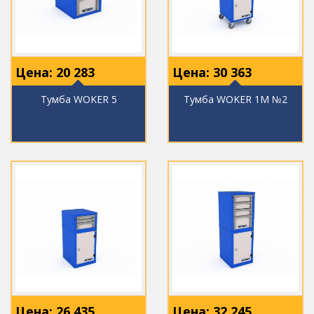
Цена:
20 283
Цена:
30 363
Тумба WOKER 5
Тумба WOKER 1M №2
Цена:
26 435
Цена:
32 245