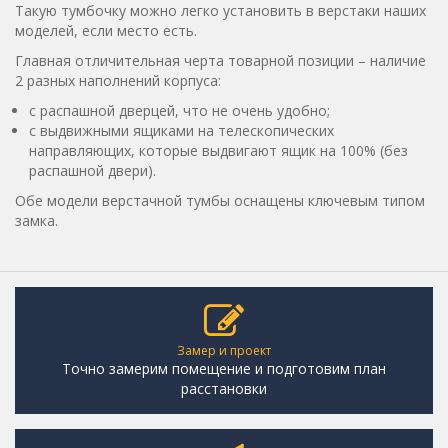
Такую тумбочку можно легко установить в верстаки наших
моделей, если место есть.
Главная отличительная черта товарной позиции – наличие
2 разных наполнений корпуса:
с распашной дверцей, что не очень удобно;
с выдвижными ящиками на телескопических
направляющих, которые выдвигают ящик на 100% (без
распашной двери).
Обе модели верстачной тумбы оснащены ключевым типом
замка.
Замер и проект
Точно замерим помещение и подготовим план
расстановки