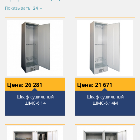
Показывать:
24
Цена:
26 281
Цена:
21 671
Шкаф сушильный
Шкаф сушильный
ШМС-6.14
ШМС-6.14М