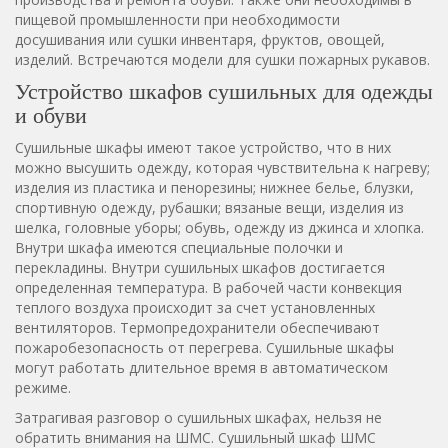
пищевой промышленности при необходимости
досушивания или сушки инвентаря, фруктов, овощей,
изделий. Встречаются модели для сушки пожарных рукавов.
Устройство шкафов сушильных для одежды
и обуви
Сушильные шкафы имеют такое устройство, что в них
можно высушить одежду, которая чувствительна к нагреву;
изделия из пластика и пенорезины; нижнее белье, блузки,
спортивную одежду, рубашки; вязаные вещи, изделия из
шелка, головные уборы; обувь, одежду из джинса и хлопка.
Внутри шкафа имеются специальные полочки и
перекладины. Внутри сушильных шкафов достигается
определенная температура. В рабочей части конвекция
теплого воздуха происходит за счет установленных
вентиляторов. Термопредохранители обеспечивают
пожаробезопасность от перегрева. Сушильные шкафы
могут работать длительное время в автоматическом
режиме.
Затрагивая разговор о сушильных шкафах, нельзя не
обратить внимания на ШМС. Сушильный шкаф ШМС