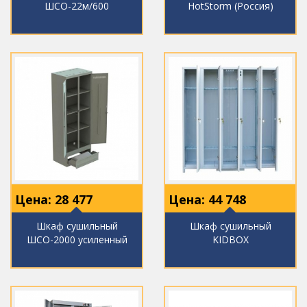
ШСО-22м/600
HotStorm (Россия)
Цена:
28 477
Цена:
44 748
Шкаф сушильный
Шкаф сушильный
ШСО-2000 усиленный
KIDBOX