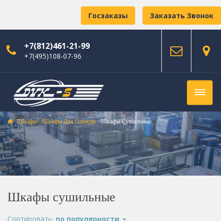
Госзаказы
Заказать Звонок
+7(812)461-21-99
+7(495)108-07-96
Шкафы
Шкафы Для Одежды
Шкафы Сушильные
Шкафы сушильные
Сортировать:
по популярности