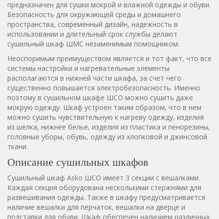
предназначен для сушки мокрой и влажной одежды и обуви.
Безопасность для окружающей среды и домашнего
пространства, современный дизайн, надежность в
использовании и длительный срок службы делают
сушильный шкаф ШМС незаменимым помощником.
Неоспоримым преимуществом является и тот факт, что все
системы настройки и нагревательные элементы
располагаются в нижней части шкафа, за счет чего
существенно повышается электробезопасность. Именно
поэтому в сушильном шкафе ШСО можно сушить даже
мокрую одежду. Шкаф устроен таким образом, что в нем
можно сушить чувствительную к нагреву одежду, изделия
из шелка, нижнее белье, изделия из пластика и пенорезины,
головные уборы, обувь, одежду из хлопковой и джинсовой
ткани.
Описание сушильных шкафов
Сушильный шкаф Asko ШСО имеет 3 секции с вешалками.
Каждая секция оборудована несколькими стержнями для
развешивания одежды. Также в шкафу предусматривается
наличие вешалки для перчаток, вешалки на дверце и
подставки для обуви. Шкаф обеспечен наличием различных