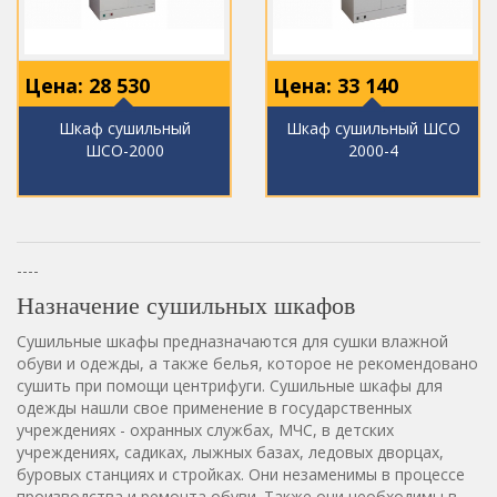
Цена:
28 530
Цена:
33 140
Шкаф сушильный
Шкаф сушильный ШСО
ШСО-2000
2000-4
----
Назначение сушильных шкафов
Сушильные шкафы предназначаются для сушки влажной
обуви и одежды, а также белья, которое не рекомендовано
сушить при помощи центрифуги. Сушильные шкафы для
одежды нашли свое применение в государственных
учреждениях - охранных службах, МЧС, в детских
учреждениях, садиках, лыжных базах, ледовых дворцах,
буровых станциях и стройках. Они незаменимы в процессе
производства и ремонта обуви. Также они необходимы в