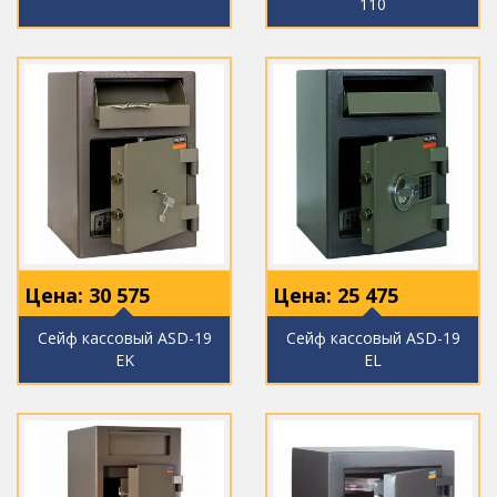
110
Цена:
30 575
Цена:
25 475
Сейф кассовый ASD-19
Сейф кассовый ASD-19
EK
EL