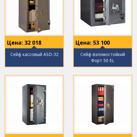
Цена:
32 018
Цена:
53 100
Сейф кассовый ASD-32
Сейф взломостойкий
Форт 50 EL