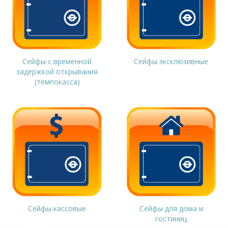
Сейфы с временной
Сейфы эксклюзивные
задержкой открывания
(темпокасса)
Сейфы кассовые
Сейфы для дома и
гостиниц