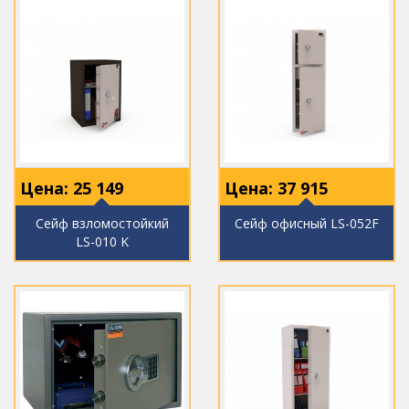
Цена:
25 149
Цена:
37 915
Сейф взломостойкий
Сейф офисный LS-052F
LS-010 K