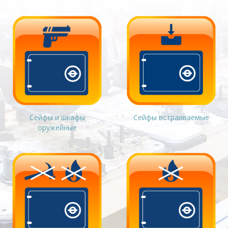
Сейфы и шкафы
Сейфы встраиваемые
оружейные