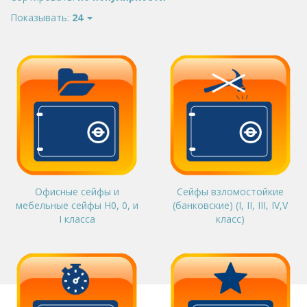
Показывать:
24
Офисные сейфы и
Сейфы взломостойкие
мебельные сейфы Н0, 0, и
(банковские) (I, II, III, IV,V
I класса
класс)