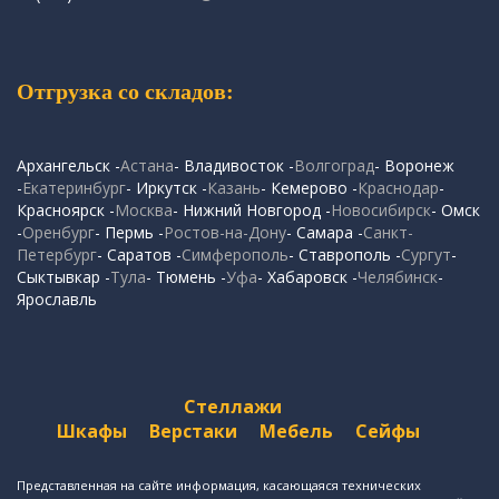
Отгрузка со складов:
Архангельск -
Астана
- Владивосток -
Волгоград
- Воронеж
-
Екатеринбург
- Иркутск -
Казань
- Кемерово -
Краснодар
-
Красноярск -
Москва
- Нижний Новгород -
Новосибирск
- Омск
-
Оренбург
- Пермь -
Ростов-на-Дону
- Самара -
Санкт-
Петербург
- Саратов -
Симферополь
- Ставрополь -
Сургут
-
Сыктывкар -
Тула
- Тюмень -
Уфа
- Хабаровск -
Челябинск
-
Ярославль
Стеллажи
Шкафы
Верстаки
Мебель
Сейфы
Представленная на сайте информация, касающаяся технических