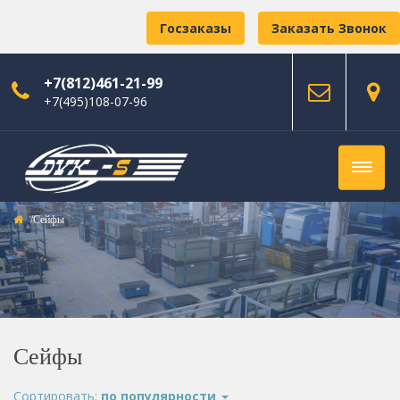
Госзаказы
Заказать Звонок
+7(812)461-21-99
+7(495)108-07-96
Сейфы
Сейфы
Сортировать:
по популярности