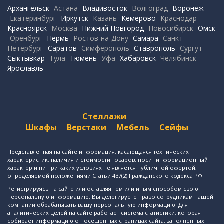
Архангельск -
Астана
- Владивосток -
Волгоград
- Воронеж
-
Екатеринбург
- Иркутск -
Казань
- Кемерово -
Краснодар
-
Красноярск -
Москва
- Нижний Новгород -
Новосибирск
- Омск
-
Оренбург
- Пермь -
Ростов-на-Дону
- Самара -
Санкт-
Петербург
- Саратов -
Симферополь
- Ставрополь -
Сургут
-
Сыктывкар -
Тула
- Тюмень -
Уфа
- Хабаровск -
Челябинск
-
Ярославль
Стеллажи
Шкафы
Верстаки
Мебель
Сейфы
Представленная на сайте информация, касающаяся технических
характеристик, наличия и стоимости товаров, носит информационный
характер и ни при каких условиях не является публичной офертой,
определяемой положениями Статьи 437(2) Гражданского кодекса РФ.
Регистрируясь на сайте или оставляя тем или иным способом свою
персональную информацию, Вы делегируете право сотрудникам нашей
компании обрабатывать вашу персональную информацию. Для
аналитических целей на сайте работает система статистики, которая
собирает информацию о посещенных страницах сайта, заполненных