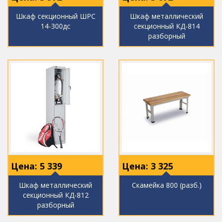
Шкаф секционный ШРС
Шкаф металлический
14-300дс
секционный КД-814
разборный
Цена:
5 339
Цена:
3 325
Шкаф металлический
Скамейка 800 (разб.)
секционный КД-812
разборный