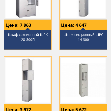
Цена:
7 963
Цена:
4 647
Шкаф секционный ШРК
Шкаф секционный ШРС
28-800П
14-300
Цена:
3 972
Цена:
5 672