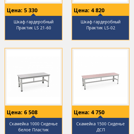
Цена:
5 330
Цена:
4 820
Шкаф гардеробный
Шкаф гардеробный
Практик LS 21-60
Практик LS-02
Цена:
6 508
Цена:
4 750
Скамейка 1000 Сиденье
Скамейка 1500 Сиденье
белое Пластик
ДСП