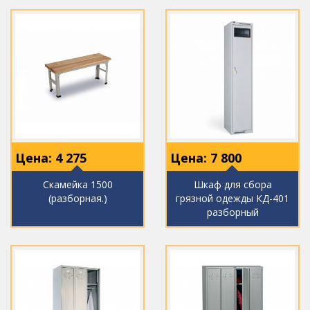
Цена:
4 275
Цена:
7 800
Скамейка 1500
Шкаф для сбора
(разборная.)
грязной одежды КД-401
разборный