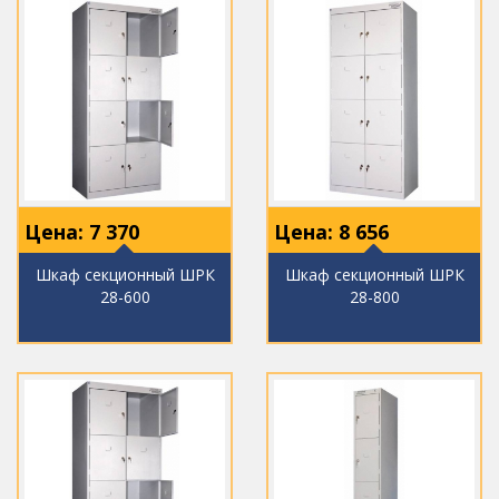
Цена:
7 370
Цена:
8 656
Шкаф секционный ШРК
Шкаф секционный ШРК
28-600
28-800