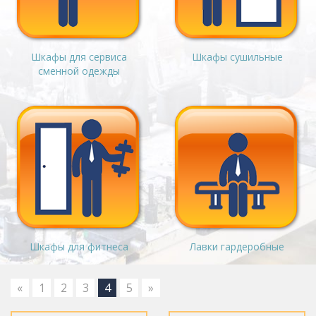
Шкафы для сервиса
Шкафы сушильные
сменной одежды
Шкафы для фитнеса
Лавки гардеробные
«
1
2
3
4
5
»