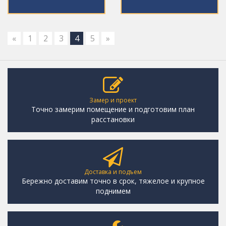
«
1
2
3
4
5
»
Замер и проект
Точно замерим помещение и подготовим план
расстановки
Доставка и подъем
Бережно доставим точно в срок, тяжелое и крупное
поднимем