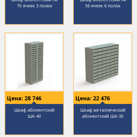
70 ячеек 3 полки
56 ячеек 6 полок
Цена:
28 746
Цена:
22 476
Шкаф абонентский
Шкаф металлический
ША-40
абонентский ША-30