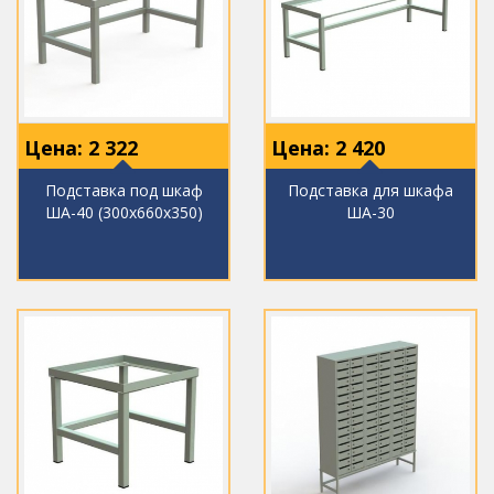
Цена:
2 322
Цена:
2 420
Подставка под шкаф
Подставка для шкафа
ША-40 (300х660х350)
ША-30