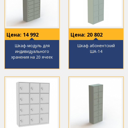
Цена:
14 992
Цена:
20 802
Шкаф-модуль для
Шкаф абонентский
индивидуального
ША-14
хранения на 20 ячеек