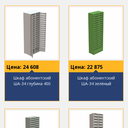
Цена:
24 608
Цена:
22 875
Шкаф абонентский
Шкаф абонентский
ША-34 глубина 400
ША-34 зелёный