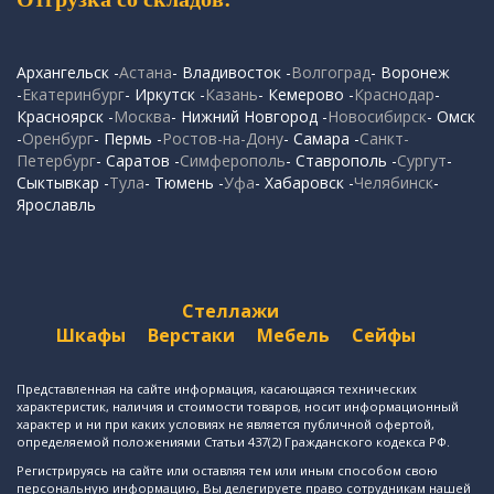
Архангельск -
Астана
- Владивосток -
Волгоград
- Воронеж
-
Екатеринбург
- Иркутск -
Казань
- Кемерово -
Краснодар
-
Красноярск -
Москва
- Нижний Новгород -
Новосибирск
- Омск
-
Оренбург
- Пермь -
Ростов-на-Дону
- Самара -
Санкт-
Петербург
- Саратов -
Симферополь
- Ставрополь -
Сургут
-
Сыктывкар -
Тула
- Тюмень -
Уфа
- Хабаровск -
Челябинск
-
Ярославль
Стеллажи
Шкафы
Верстаки
Мебель
Сейфы
Представленная на сайте информация, касающаяся технических
характеристик, наличия и стоимости товаров, носит информационный
характер и ни при каких условиях не является публичной офертой,
определяемой положениями Статьи 437(2) Гражданского кодекса РФ.
Регистрируясь на сайте или оставляя тем или иным способом свою
персональную информацию, Вы делегируете право сотрудникам нашей