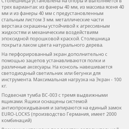
Столешница установлена на опоры и выполняется в
трех вариантах: из фанеры 40 мм, из массива ясеня 40
мм и из фанеры 40 мм с предустановленным
стальным листом 3 мм. металлические части
верстака окрашены устойчивой к агрессивным
жидкостям и механическим воздействиям
эпоксидной порошковой краской. Столешница
покрыта лаком цвета натурального дерева.
На перфорированный экран дополнительно с
помощью зацепов устанавливаются полки и
различные аксесуары. На консоль навешивается
светодиодный светильник или бегунки для
инструмента. Максимальная нагрузка на Экран - 100
кг.
Подвесная тумба ВС-003 с тремя выдвижными
ящиками. Ящики оснащены системой
антиопрокидывания и запираются на единый замок
EURO-LOCKS (производство Германия, имеет 2000
комбинаций)