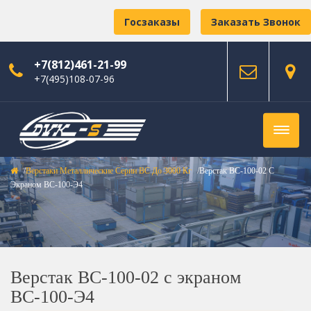
Госзаказы
Заказать Звонок
+7(812)461-21-99
+7(495)108-07-96
Верстаки Металлические Серии ВС До 3000 Кг
Верстак ВС-100-02 С
Экраном ВС-100-Э4
Верстак ВС-100-02 с экраном
ВС-100-Э4