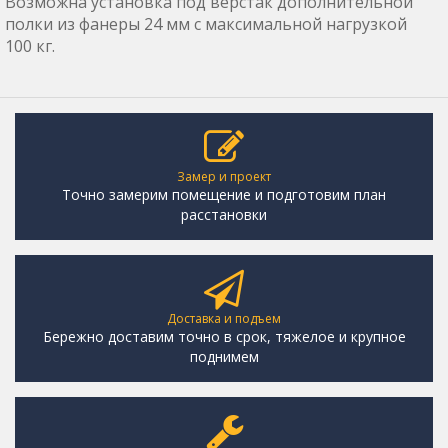
Возможна установка под верстак дополнительной
полки из фанеры 24 мм с максимальной нагрузкой
100 кг.
Замер и проект
Точно замерим помещение и подготовим план
расстановки
Доставка и подъем
Бережно доставим точно в срок, тяжелое и крупное
поднимем