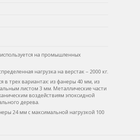
и используется на промышленных
ределенная нагрузка на верстак – 2000 кг.
 в трех вариантах: из фанеры 40 мм, из
тальным листом 3 мм. Металлические части
ханическим воздействиям эпоксидной
льного дерева.
еры 24 мм с максимальной нагрузкой 100