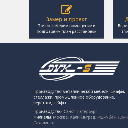
Замер и проект
Д
Точно замерим помещение и
Бере
подготовим план расстановки
тяж
Производство металлической мебели: шкафы,
стеллажи, промышленное оборудование,
верстаки, сейфы.
Производство:
Санкт-Петербург
Филиалы:
Москва, Калининград, Ишимбай, Южн
Сахалинск