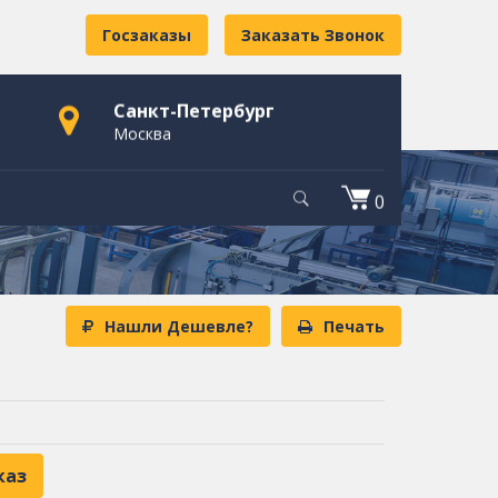
Госзаказы
Заказать Звонок
Санкт-Петербург
Москва
0
Нашли Дешевле?
Печать
каз