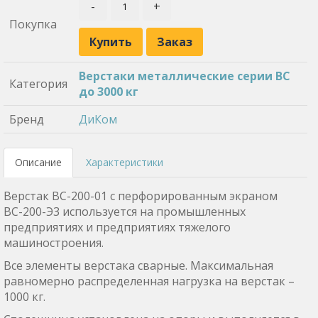
-
+
Покупка
Купить
Заказ
Верстаки металлические серии ВС
Категория
до 3000 кг
Бренд
ДиКом
Описание
Характеристики
Верстак ВС-200-01 с перфорированным экраном
ВС-200-Э3 используется на промышленных
предприятиях и предприятиях тяжелого
машиностроения.
Все элементы верстака сварные. Максимальная
равномерно распределенная нагрузка на верстак –
1000 кг.