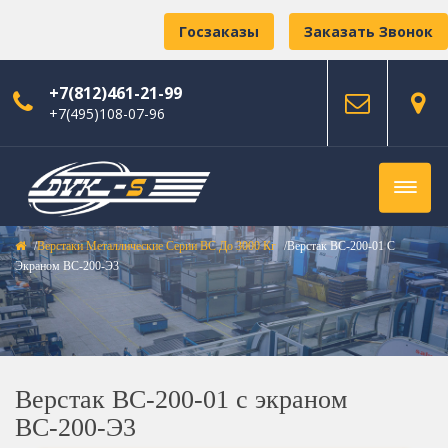
Госзаказы
Заказать Звонок
+7(812)461-21-99
+7(495)108-07-96
Верстаки Металлические Серии ВС До 3000 Кг
Верстак ВС-200-01 С
Экраном ВС-200-Э3
Верстак ВС-200-01 с экраном
ВС-200-Э3