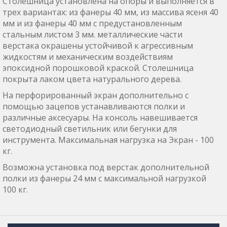
Столешница установлена на опоры и выполняется в
трех вариантах: из фанеры 40 мм, из массива ясеня 40
мм и из фанеры 40 мм с предустановленным
стальным листом 3 мм. металлические части
верстака окрашены устойчивой к агрессивным
жидкостям и механическим воздействиям
эпоксидной порошковой краской. Столешница
покрыта лаком цвета натурального дерева.
На перфорированный экран дополнительно с
помощью зацепов устанавливаются полки и
различные аксесуары. На консоль навешивается
светодиодный светильник или бегунки для
инструмента. Максимальная нагрузка на Экран - 100
кг.
Возможна установка под верстак дополнительной
полки из фанеры 24 мм с максимальной нагрузкой
100 кг.