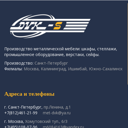
Производство металлической мебели: шкафы, стеллажи,
промышленное оборудование, верстаки, сейфы.
Производство:
Санкт-Петербург
Филиалы:
Москва, Калининград, Ишимбай, Южно-Сахалинск
Адреса и телефоны
г. Санкт-Петербург,
пр.Ленина, д.1
+7(812)461-21-99
met-dvk@ya.ru
г. Москва,
Хомутовский туп., 6/3
+7(495)108-07-96
m6084163@yandex.ru