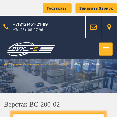
Госзаказы
Заказать Звонок
+7(812)461-21-99
+7(495)108-07-96
Верстаки Металлические Серии ВС До 3000 Кг
Верстак ВС-200-02
Верстак ВС-200-02