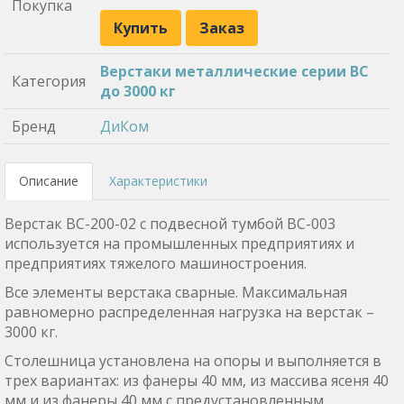
Покупка
Купить
Заказ
Верстаки металлические серии ВС
Категория
до 3000 кг
Бренд
ДиКом
Описание
Характеристики
Верстак ВС-200-02 с подвесной тумбой ВС-003
используется на промышленных предприятиях и
предприятиях тяжелого машиностроения.
Все элементы верстака сварные. Максимальная
равномерно распределенная нагрузка на верстак –
3000 кг.
Столешница установлена на опоры и выполняется в
трех вариантах: из фанеры 40 мм, из массива ясеня 40
мм и из фанеры 40 мм с предустановленным