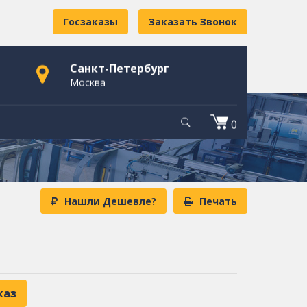
Госзаказы
Заказать Звонок
Санкт-Петербург
Москва
0
Нашли Дешевле?
Печать
каз