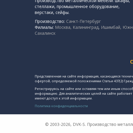
Производство металлической мебели: шкафы,
стеллажи, промышленное оборудование,
верстаки, сейфы.
Производство:
Санкт-Петербург
Филиалы:
Москва, Калининград, Ишимбай, Южн
Сахалинск
Представленная на сайте информация, касающаяся технич
офертой, определяемой положениями Статьи 437(2) Граж
Регистрируясь на сайте или оставляя тем или иным сп
информацию. Для аналитических целей на сайте работает
имеют доступ к этой информации.
Политика конфиденциальности
© 2003-2026, DVK-S. Производство метал