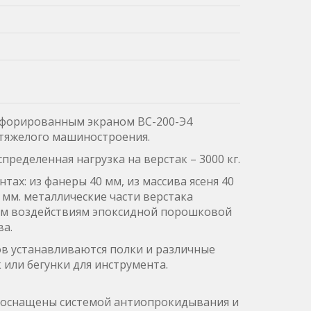
ерфорированным экраном ВС-200-Э4
 тяжелого машиностроения.
ределенная нагрузка на верстак – 3000 кг.
ах: из фанеры 40 мм, из массива ясеня 40
 мм. металлические части верстака
им воздействиям эпоксидной порошковой
а.
 устанавливаются полки и различные
или бегунки для инструмента.
 оснащены системой антиопрокидывания и