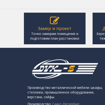
Замер и проект
Д
Точно замерим помещение и
Бере
подготовим план расстановки
тяж
Производство металлической мебели: шкафы,
стеллажи, промышленное оборудование,
верстаки, сейфы.
Производство:
Санкт-Петербург