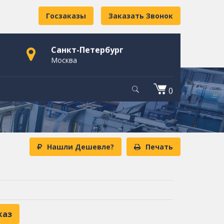
Госзаказы
Заказать Звонок
Санкт-Петербург
Москва
0
Нашли Дешевле?
Печать
каз