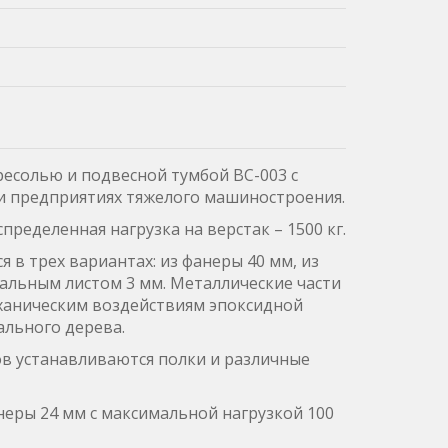
ресолью и подвесной тумбой ВС-003 с
и предприятиях тяжелого машиностроения.
ределенная нагрузка на верстак – 1500 кг.
 в трех вариантах: из фанеры 40 мм, из
тальным листом 3 мм. Металлические части
ханическим воздействиям эпоксидной
льного дерева.
 устанавливаются полки и различные
еры 24 мм с максимальной нагрузкой 100