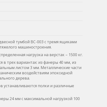
двесной тумбой ВС-003 с тремя ящиками
 тяжелого машиностроения.
ределенная нагрузка на верстак – 1500 кг.
 в трех вариантах: из фанеры 40 мм, из
тальным листом 3 мм. Металлические части
ханическим воздействиям эпоксидной
льного дерева.
 устанавливаются полки и различные
еры 24 мм с максимальной нагрузкой 100