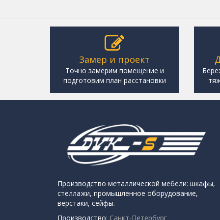
Замер и проект
Д
Точно замерим помещение и
Бере
подготовим план расстановки
тяж
Производство металлической мебели: шкафы,
стеллажи, промышленное оборудование,
верстаки, сейфы.
Производство:
Санкт-Петербург