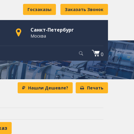
Госзаказы
Заказать Звонок
Санкт-Петербург
Москва
0
Нашли Дешевле?
Печать
каз