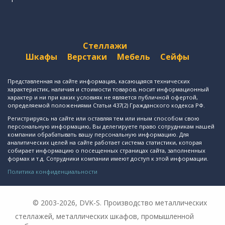
Стеллажи
Шкафы
Верстаки
Мебель
Сейфы
Представленная на сайте информация, касающаяся технических
характеристик, наличия и стоимости товаров, носит информационный
характер и ни при каких условиях не является публичной офертой,
определяемой положениями Статьи 437(2) Гражданского кодекса РФ.
Регистрируясь на сайте или оставляя тем или иным способом свою
персональную информацию, Вы делегируете право сотрудникам нашей
компании обрабатывать вашу персональную информацию. Для
аналитических целей на сайте работает система статистики, которая
собирает информацию о посещенных страницах сайта, заполненных
формах и т.д. Сотрудники компании имеют доступ к этой информации.
Политика конфиденциальности
© 2003-2026, DVK-S. Производство металлических
стеллажей, металлических шкафов, промышленной