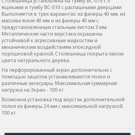
Столешница установлена на тумбу ВС-015 с 5
ящиками и тумбу ВС-010 с распашными дверцами.
Выполняется в трех вариантах: из фанеры 40 мм, из
массива ясеня 40 мм и из фанеры 40 мм с
предустановленным стальным листом 3 мм.
Металлические части верстака окрашены
устойчивой к агрессивным жидкостям и
механическим воздействиям эпоксидной
порошковой краской. Столешница покрыта лаком
цвета натурального дерева.
На перфорированный экран дополнительно с
помощью зацепов устанавливаются полки и
различные аксесуары. Максимальная суммарная
нагрузка на Экран - 100 кг.
Возможна установка под верстак дополнительной
полки из фанеры 24 мм с максимальной нагрузкой
100 кг.