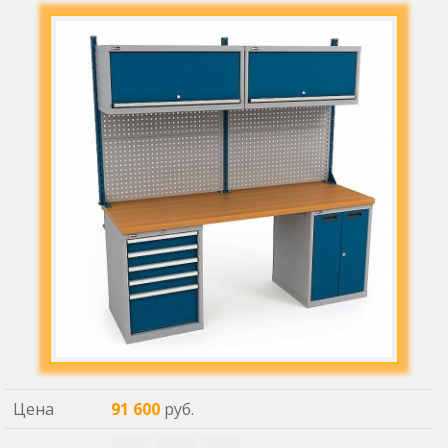
Цена
91 600
руб.