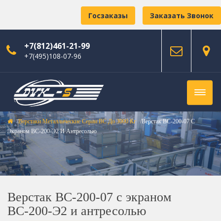
Госзаказы
Заказать Звонок
+7(812)461-21-99
+7(495)108-07-96
Верстаки Металлические Серии ВС До 3000 Кг
Верстак ВС-200-07 С
Экраном ВС-200-Э2 И Антресолью
Верстак ВС-200-07 с экраном
ВС-200-Э2 и антресолью