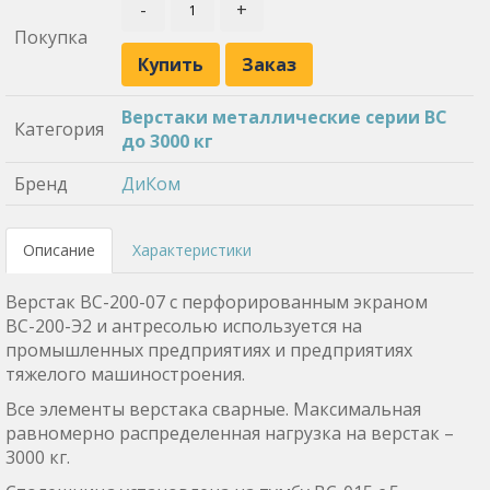
-
+
Покупка
Купить
Заказ
Верстаки металлические серии ВС
Категория
до 3000 кг
Бренд
ДиКом
Описание
Характеристики
Верстак ВС-200-07 с перфорированным экраном
ВС-200-Э2 и антресолью используется на
промышленных предприятиях и предприятиях
тяжелого машиностроения.
Все элементы верстака сварные. Максимальная
равномерно распределенная нагрузка на верстак –
3000 кг.