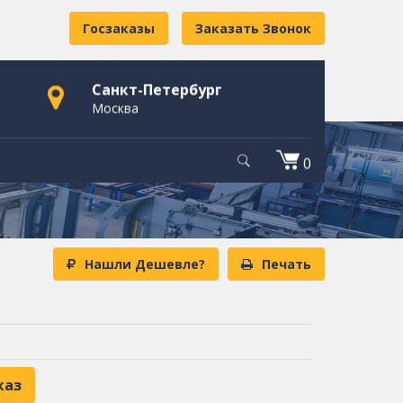
Госзаказы
Заказать Звонок
Санкт-Петербург
Москва
0
Нашли Дешевле?
Печать
каз