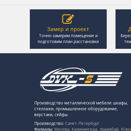
Замер и проект
Д
Точно замерим помещение и
Бере
подготовим план расстановки
тяж
Производство металлической мебели: шкафы,
стеллажи, промышленное оборудование,
верстаки, сейфы.
Производство:
Санкт-Петербург
Филиалы:
Москва, Калининград, Ишимбай, Южн