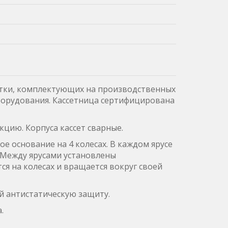
астки, комплектующих на производственных
борудования. Кассетница сертифицирована
цию. Корпуса кассет сварные.
ое основание на 4 колесах. В каждом ярусе
. Между ярусами установлены
я на колесах и вращается вокруг своей
 антистатическую защиту.
.