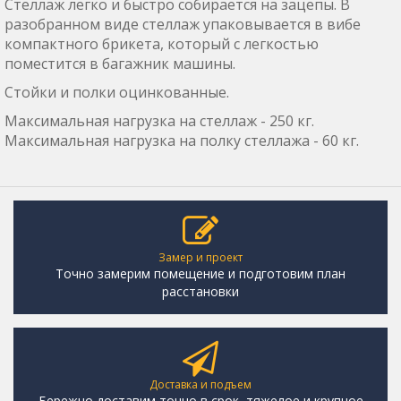
Стеллаж легко и быстро собирается на зацепы. В
разобранном виде стеллаж упаковывается в вибе
компактного брикета, который с легкостью
поместится в багажник машины.
Стойки и полки оцинкованные.
Максимальная нагрузка на стеллаж - 250 кг.
Максимальная нагрузка на полку стеллажа - 60 кг.
Замер и проект
Точно замерим помещение и подготовим план
расстановки
Доставка и подъем
Бережно доставим точно в срок, тяжелое и крупное