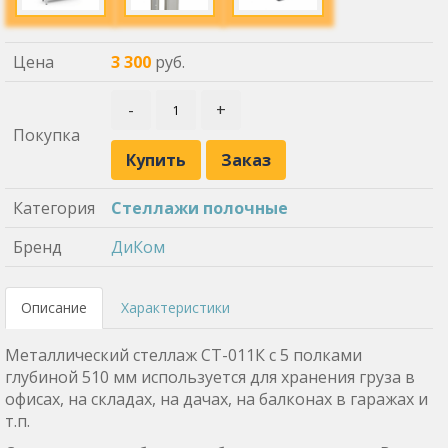
Цена
3 300
руб.
-
+
Покупка
Купить
Заказ
Категория
Стеллажи полочные
Бренд
ДиКом
Описание
Характеристики
Металлический стеллаж СТ-011К с 5 полками
глубиной 510 мм используется для хранения груза в
офисах, на складах, на дачах, на балконах в гаражах и
т.п.