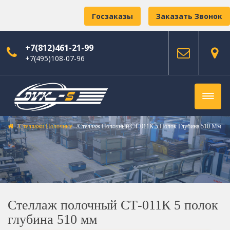
Госзаказы
Заказать Звонок
+7(812)461-21-99
+7(495)108-07-96
Стеллажи Полочные
Стеллаж Полочный СТ-011К 5 Полок Глубина 510 Мм
Стеллаж полочный СТ-011К 5 полок
глубина 510 мм