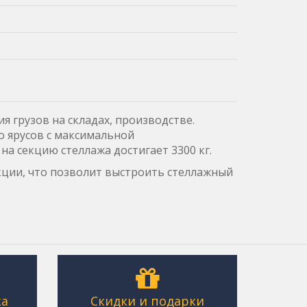
я грузов на складах, производстве.
о ярусов с максимальной
на секцию стеллажа достигает 3300 кг.
ции, что позволит выстроить стеллажный
ка
Скидки и подарки