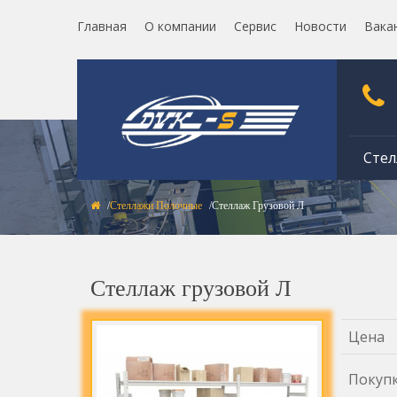
Главная
О компании
Сервис
Новости
Вака
Стел
Стеллажи Полочные
Стеллаж Грузовой Л
Стеллаж грузовой Л
Цена
Покуп