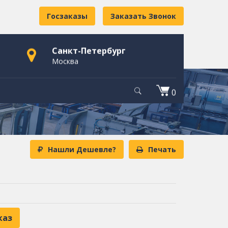
Госзаказы
Заказать Звонок
Санкт-Петербург
Москва
0
Нашли Дешевле?
Печать
каз