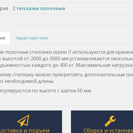
рия
Стеллажи полочные
ние
Характеристики
е полочные стеллажи серии Л используются для хранени
 высотой от 2000 до 3000 мм устанавливается нескольк
дъемностью каждого до 400 кг. Максимальная нагрузка 
ному стеллажу можно прикреплять дополнительные сек
кс необходимой длины.
егулируютсся по высоте с шагом 50 мм.
оставка и подъем
Сборка и установ