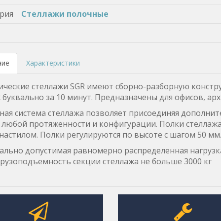
рия
Стеллажи полочные
ние
Характеристики
ческие стеллажи SGR имеют сборно-разборную констру
 буквально за 10 минут. Предназначены для офисов, арх
ая система стеллажа позволяет присоединяя дополнит
 любой протяженности и конфигурации. Полки стеллажа
 настилом. Полки регулируются по высоте с шагом 50 мм
льно допустимая равномерно распределенная нагрузк
 Грузоподъемность секции стеллажа не больше 3000 кг