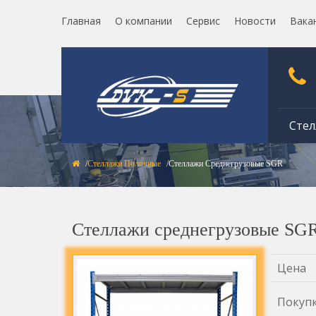
Главная
О компании
Сервис
Новости
Вака
Стел
Стеллажи Полочные
Стеллажи Среднегрузовые SGR
Стеллажи среднегрузовые SG
Цена
Покуп