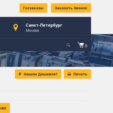
Госзаказы
Заказать Звонок
Санкт-Петербург
Москва
0
Нашли Дешевле?
Печать
каз