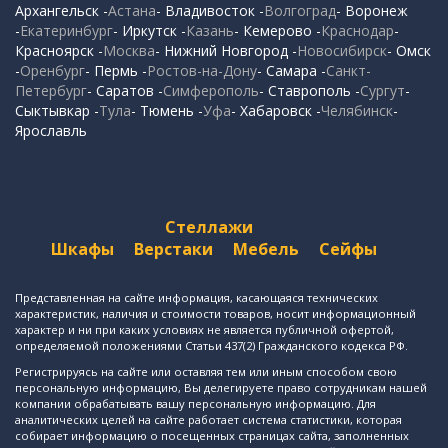
Архангельск -
Астана
- Владивосток -
Волгоград
- Воронеж
-
Екатеринбург
- Иркутск -
Казань
- Кемерово -
Краснодар
-
Красноярск -
Москва
- Нижний Новгород -
Новосибирск
- Омск
-
Оренбург
- Пермь -
Ростов-на-Дону
- Самара -
Санкт-
Петербург
- Саратов -
Симферополь
- Ставрополь -
Сургут
-
Сыктывкар -
Тула
- Тюмень -
Уфа
- Хабаровск -
Челябинск
-
Ярославль
Стеллажи
Шкафы
Верстаки
Мебель
Сейфы
Представленная на сайте информация, касающаяся технических
характеристик, наличия и стоимости товаров, носит информационный
характер и ни при каких условиях не является публичной офертой,
определяемой положениями Статьи 437(2) Гражданского кодекса РФ.
Регистрируясь на сайте или оставляя тем или иным способом свою
персональную информацию, Вы делегируете право сотрудникам нашей
компании обрабатывать вашу персональную информацию. Для
аналитических целей на сайте работает система статистики, которая
собирает информацию о посещенных страницах сайта, заполненных