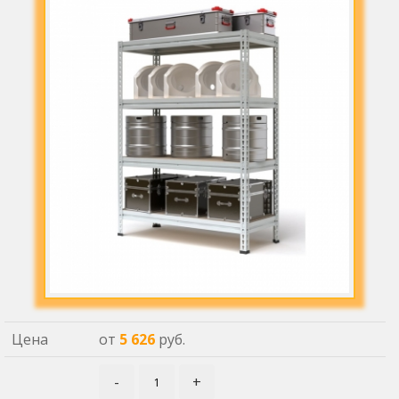
Цена
от
5 626
руб.
-
+