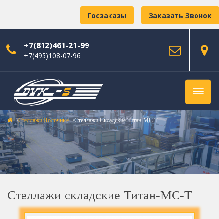
Госзаказы
Заказать Звонок
+7(812)461-21-99
+7(495)108-07-96
Стеллажи Полочные
Стеллажи Складские Титан-МС-Т
Стеллажи складские Титан-МС-Т