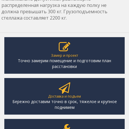
распределенная нагрузка на каждую полку не
должна превышать 300 кг. Грузоподъемность
стеллажа составляет 2200 кг.
Замер и проект
Точно замерим помещение и подготовим план
расстановки
Доставка и подъем
Бережно доставим точно в срок, тяжелое и крупное
поднимем