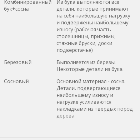
Комбинированный
Из бука выполняются все
бук+сосна
детали, которые принимают
на себя наибольшую нагрузку
и подвержены наибольшему
износу (рабочая часть
столешницы, прижимы,
стяжные бруски, доски
подверстачья)
Березовый
Выполняется из березы.
Некоторые детали из бука.
Сосновый
Основной материал - сосна.
Детали, подвергающиеся
наибольшему износу и
нагрузке усиливаются
накладками из твердых пород
дерева