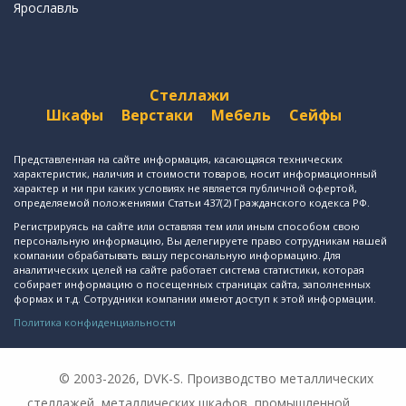
Ярославль
Стеллажи
Шкафы
Верстаки
Мебель
Сейфы
Представленная на сайте информация, касающаяся технических
характеристик, наличия и стоимости товаров, носит информационный
характер и ни при каких условиях не является публичной офертой,
определяемой положениями Статьи 437(2) Гражданского кодекса РФ.
Регистрируясь на сайте или оставляя тем или иным способом свою
персональную информацию, Вы делегируете право сотрудникам нашей
компании обрабатывать вашу персональную информацию. Для
аналитических целей на сайте работает система статистики, которая
собирает информацию о посещенных страницах сайта, заполненных
формах и т.д. Сотрудники компании имеют доступ к этой информации.
Политика конфиденциальности
© 2003-2026, DVK-S. Производство металлических
стеллажей, металлических шкафов, промышленной