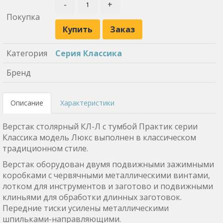
-
+
Покупка
Купить
Заказ
Категория
Серия Классика
Бренд
Описание
Характеристики
Верстак столярный КЛ-Л с тумбой Практик серии
Классика модель Люкс выполнен в классическом
традиционном стиле.
Верстак оборудован двумя подвижными зажимными
коробками с червячными металлическими винтами,
лотком для инструментов и заготово и подвижными
клиньями для обработки длинных заготовок.
Передние тиски усилены металлическими
шпильками-направляющими.