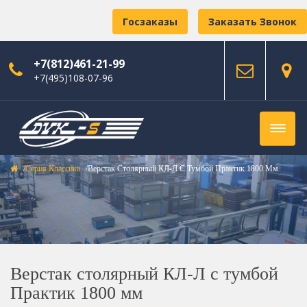
Госзаказы
Заказать Звонок
+7(812)461-21-99
+7(495)108-07-96
Серия Классика
Верстак Столярный КЛ-Л С Тумбой Практик 1800 Мм
Верстак столярный КЛ-Л с тумбой
Практик 1800 мм