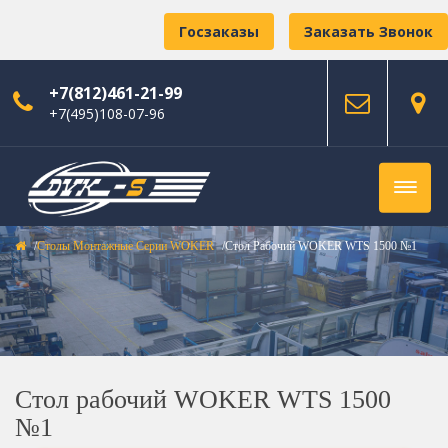
Госзаказы
Заказать Звонок
+7(812)461-21-99
+7(495)108-07-96
Столы Монтажные Серии WOKER
Стол Рабочий WOKER WTS 1500 №1
Стол рабочий WOKER WTS 1500
№1