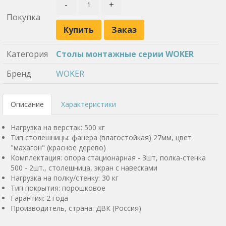
-
+
Покупка
Купить
Заказ
Категория
Столы монтажные серии WOKER
Бренд
WOKER
Описание
Характеристики
Нагрузка на верстак: 500 кг
Тип столешницы: фанера (влагостойкая) 27мм, цвет
"махагон" (красное дерево)
Комплектация: опора стационарная - 3шт, полка-стенка
500 - 2шт., столешница, экран с навесками
Нагрузка на полку/стенку: 30 кг
Тип покрытия: порошковое
Гарантия: 2 года
Производитель, страна: ДВК (Россия)