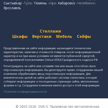
Сыктывкар -
Тула
- Тюмень -
Уфа
- Хабаровск -
Челябинск
-
Ярославль
Стеллажи
Шкафы
Верстаки
Мебель
Сейфы
Представленная на сайте информация, касающаяся технических
характеристик, наличия и стоимости товаров, носит информационный
характер и ни при каких условиях не является публичной офертой,
определяемой положениями Статьи 437(2) Гражданского кодекса РФ.
Регистрируясь на сайте или оставляя тем или иным способом свою
персональную информацию, Вы делегируете право сотрудникам нашей
компании обрабатывать вашу персональную информацию. Для
аналитических целей на сайте работает система статистики, которая
собирает информацию о посещенных страницах сайта, заполненных
формах и т.д. Сотрудники компании имеют доступ к этой информации.
Политика конфиденциальности
© 2003-2026, DVK-S. Производство металлических