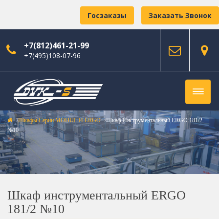
Госзаказы
Заказать Звонок
+7(812)461-21-99
+7(495)108-07-96
Шкафы Серии MODUL И ERGO
Шкаф Инструментальный ERGO 181/2
№10
Шкаф инструментальный ERGO
181/2 №10