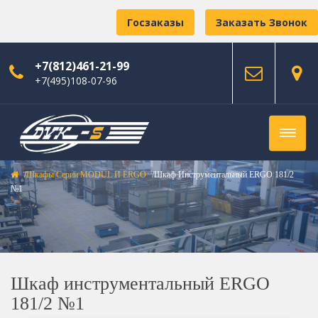
Госзаказы
Заказать Звонок
+7(812)461-21-99
+7(495)108-07-96
Шкафы Серии MODUL И ERGO
Шкаф Инструментальный ERGO 181/2
№1
Шкаф инструментальный ERGO
181/2 №1