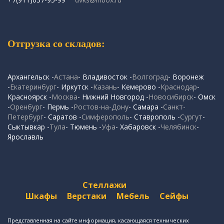
Отгрузка со складов:
Архангельск -
Астана
- Владивосток -
Волгоград
- Воронеж
-
Екатеринбург
- Иркутск -
Казань
- Кемерово -
Краснодар
-
Красноярск -
Москва
- Нижний Новгород -
Новосибирск
- Омск
-
Оренбург
- Пермь -
Ростов-на-Дону
- Самара -
Санкт-
Петербург
- Саратов -
Симферополь
- Ставрополь -
Сургут
-
Сыктывкар -
Тула
- Тюмень -
Уфа
- Хабаровск -
Челябинск
-
Ярославль
Стеллажи
Шкафы
Верстаки
Мебель
Сейфы
Представленная на сайте информация, касающаяся технических