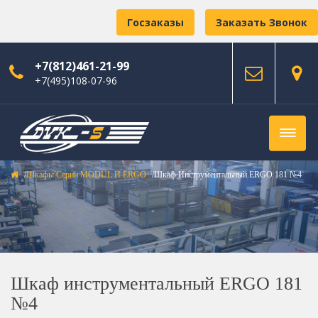
Госзаказы
Заказать Звонок
+7(812)461-21-99
+7(495)108-07-96
Шкафы Серии MODUL И ERGO
Шкаф Инструментальный ERGO 181 №4
Шкаф инструментальный ERGO 181
№4