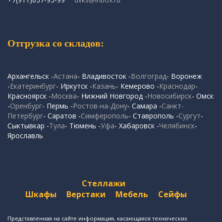
Отгрузка со складов:
Архангельск -
Астана
- Владивосток -
Волгоград
- Воронеж
-
Екатеринбург
- Иркутск -
Казань
- Кемерово -
Краснодар
-
Красноярск -
Москва
- Нижний Новгород -
Новосибирск
- Омск
-
Оренбург
- Пермь -
Ростов-на-Дону
- Самара -
Санкт-
Петербург
- Саратов -
Симферополь
- Ставрополь -
Сургут
-
Сыктывкар -
Тула
- Тюмень -
Уфа
- Хабаровск -
Челябинск
-
Ярославль
Стеллажи
Шкафы
Верстаки
Мебель
Сейфы
Представленная на сайте информация, касающаяся технических