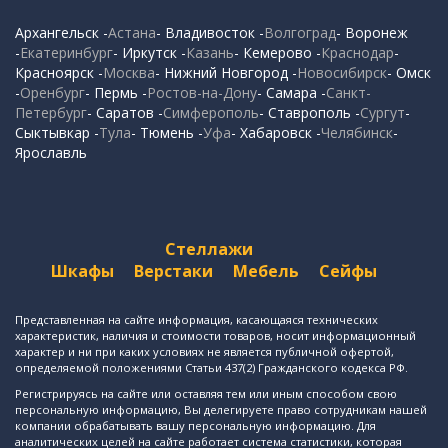
Архангельск -
Астана
- Владивосток -
Волгоград
- Воронеж
-
Екатеринбург
- Иркутск -
Казань
- Кемерово -
Краснодар
-
Красноярск -
Москва
- Нижний Новгород -
Новосибирск
- Омск
-
Оренбург
- Пермь -
Ростов-на-Дону
- Самара -
Санкт-
Петербург
- Саратов -
Симферополь
- Ставрополь -
Сургут
-
Сыктывкар -
Тула
- Тюмень -
Уфа
- Хабаровск -
Челябинск
-
Ярославль
Стеллажи
Шкафы
Верстаки
Мебель
Сейфы
Представленная на сайте информация, касающаяся технических
характеристик, наличия и стоимости товаров, носит информационный
характер и ни при каких условиях не является публичной офертой,
определяемой положениями Статьи 437(2) Гражданского кодекса РФ.
Регистрируясь на сайте или оставляя тем или иным способом свою
персональную информацию, Вы делегируете право сотрудникам нашей
компании обрабатывать вашу персональную информацию. Для
аналитических целей на сайте работает система статистики, которая