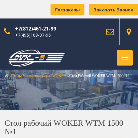
Госзаказы
Заказать Звонок
+7(812)461-21-99
+7(495)108-07-96
Столы Монтажные Серии WOKER
Стол Рабочий WOKER WTM 1500 №1
Стол рабочий WOKER WTM 1500
№1