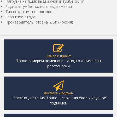
Нагрузка на ящик выдвижной в тумбе: 30 кг
Ящики в тумбе: полного выдвижения
Тип покрытия: порошковое
Гарантия: 2 года
Производитель, страна: ДВК (Россия)
Замер и проект
Точно замерим помещение и подготовим план
расстановки
Доставка и подъем
Бережно доставим точно в срок, тяжелое и крупное
поднимем