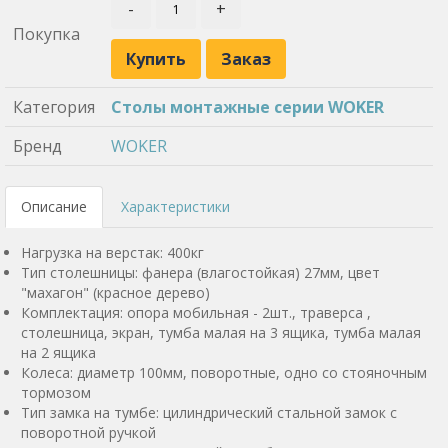
-
+
Покупка
Купить
Заказ
Категория
Столы монтажные серии WOKER
Бренд
WOKER
Описание
Характеристики
Нагрузка на верстак: 400кг
Тип столешницы: фанера (влагостойкая) 27мм, цвет
"махагон" (красное дерево)
Комплектация: опора мобильная - 2шт., траверса ,
столешница, экран, тумба малая на 3 ящика, тумба малая
на 2 ящика
Колеса: диаметр 100мм, поворотные, одно со стояночным
тормозом
Тип замка на тумбе: цилиндрический стальной замок с
поворотной ручкой