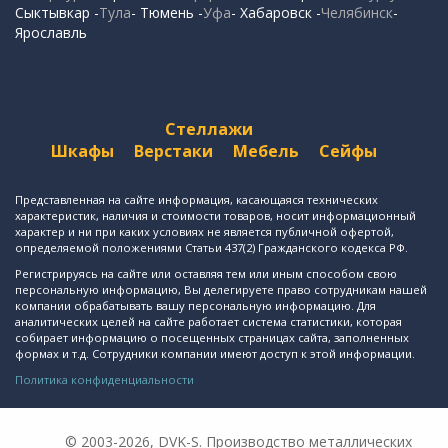
Сыктывкар -
Тула
- Тюмень -
Уфа
- Хабаровск -
Челябинск
-
Ярославль
Стеллажи
Шкафы
Верстаки
Мебель
Сейфы
Представленная на сайте информация, касающаяся технических
характеристик, наличия и стоимости товаров, носит информационный
характер и ни при каких условиях не является публичной офертой,
определяемой положениями Статьи 437(2) Гражданского кодекса РФ.
Регистрируясь на сайте или оставляя тем или иным способом свою
персональную информацию, Вы делегируете право сотрудникам нашей
компании обрабатывать вашу персональную информацию. Для
аналитических целей на сайте работает система статистики, которая
собирает информацию о посещенных страницах сайта, заполненных
формах и т.д. Сотрудники компании имеют доступ к этой информации.
Политика конфиденциальности
© 2003-2026, DVK-S. Производство металлических