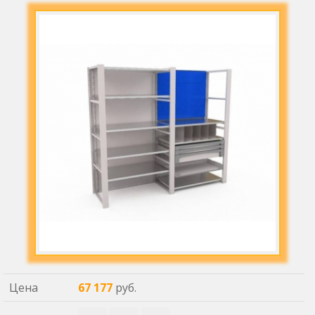
Цена
67 177
руб.