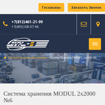
Госзаказы
Заказать Звонок
+7(812)461-21-99
+7(495)108-07-96
Система Хранения Инструмента
Система Хранения MODUL 2х2000 №6
Система хранения MODUL 2х2000
№6