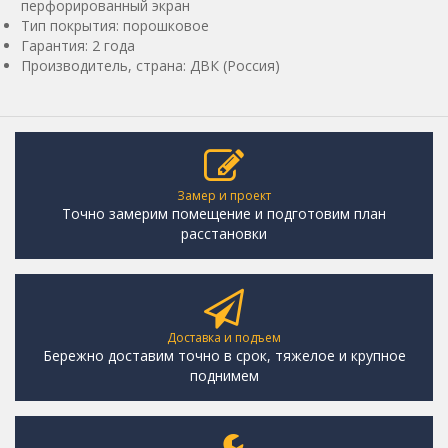
перфорированный экран
Тип покрытия: порошковое
Гарантия: 2 года
Производитель, страна: ДВК (Россия)
Замер и проект
Точно замерим помещение и подготовим план
расстановки
Доставка и подъем
Бережно доставим точно в срок, тяжелое и крупное
поднимем