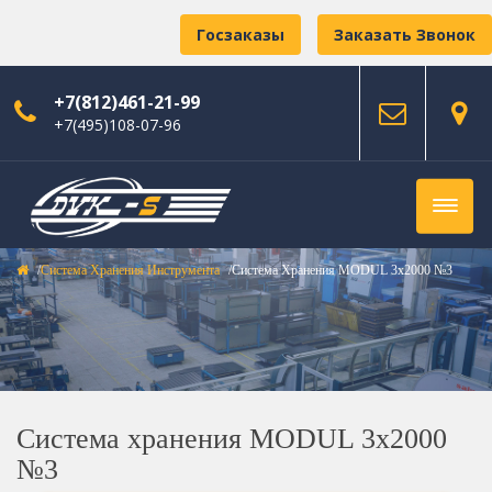
Госзаказы
Заказать Звонок
+7(812)461-21-99
+7(495)108-07-96
Система Хранения Инструмента
Система Хранения MODUL 3х2000 №3
Система хранения MODUL 3х2000
№3