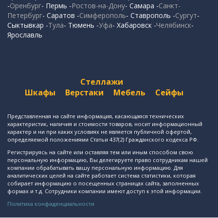
-
Оренбург
- Пермь -
Ростов-на-Дону
- Самара -
Санкт-
Петербург
- Саратов -
Симферополь
- Ставрополь -
Сургут
-
Сыктывкар -
Тула
- Тюмень -
Уфа
- Хабаровск -
Челябинск
-
Ярославль
Стеллажи
Шкафы
Верстаки
Мебель
Сейфы
Представленная на сайте информация, касающаяся технических
характеристик, наличия и стоимости товаров, носит информационный
характер и ни при каких условиях не является публичной офертой,
определяемой положениями Статьи 437(2) Гражданского кодекса РФ.
Регистрируясь на сайте или оставляя тем или иным способом свою
персональную информацию, Вы делегируете право сотрудникам нашей
компании обрабатывать вашу персональную информацию. Для
аналитических целей на сайте работает система статистики, которая
собирает информацию о посещенных страницах сайта, заполненных
формах и т.д. Сотрудники компании имеют доступ к этой информации.
Политика конфиденциальности