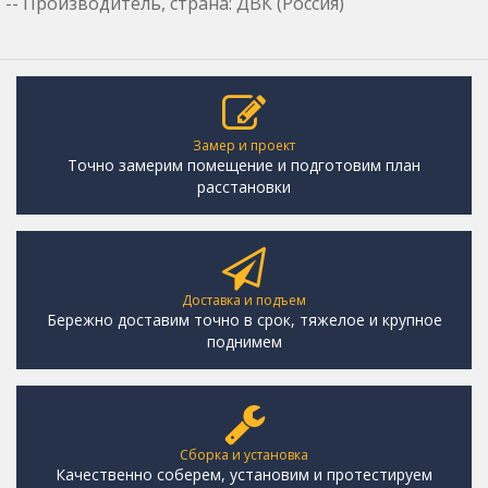
-- Производитель, страна: ДВК (Россия)
Замер и проект
Точно замерим помещение и подготовим план
расстановки
Доставка и подъем
Бережно доставим точно в срок, тяжелое и крупное
поднимем
Сборка и установка
Качественно соберем, установим и протестируем