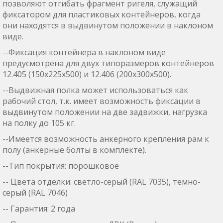
позволяют отгибать фрагмент ригеля, служащий
фиксатором для пластиковых контейнеров, когда
они находятся в выдвинутом положении в наклоном
виде.
--Фиксация контейнера в наклоном виде
предусмотрена для двух типоразмеров контейнеров
12.405 (150х225х500) и 12.406 (200х300х500).
--Выдвижная полка может использоваться как
рабочий стол, т.к. имеет возможность фиксации в
выдвинутом положении на две задвижки, нагрузка
на полку до 105 кг.
--Имеется возможность анкерного крепления рам к
полу (анкерные болты в комплекте).
--Тип покрытия: порошковое
-- Цвета отделки: светло-серый (RAL 7035), темно-
серый (RAL 7046)
-- Гарантия: 2 года