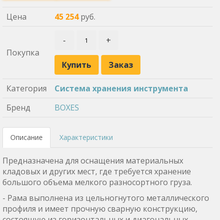
Цена
45 254
руб.
-
+
Покупка
Купить
Заказ
Категория
Система хранения инструмента
Бренд
BOXES
Описание
Характеристики
Предназначена для оснащения материальных
кладовых и других мест, где требуется хранение
большого объема мелкого разносортного груза.
- Рама выполнена из цельногнутого металлического
профиля и имеет прочную сварную конструкцию,
состоящую из горизонтальных и диагональных