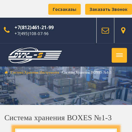
Госзаказы
Заказать Звонок
+7(812)461-21-99
+7(495)108-07-96
Система Хранения Инструмента
Система Хранения BOXES №1-3
Система хранения BOXES №1-3