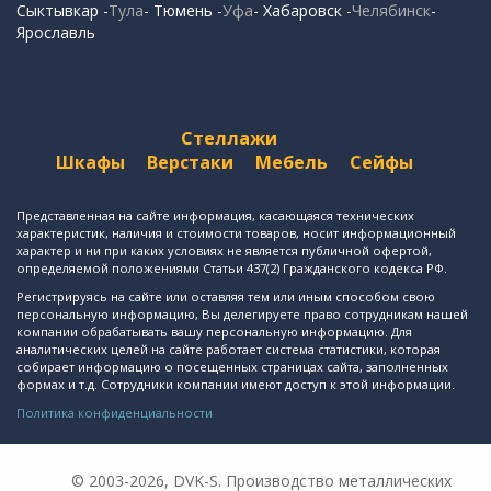
Сыктывкар -
Тула
- Тюмень -
Уфа
- Хабаровск -
Челябинск
-
Ярославль
Стеллажи
Шкафы
Верстаки
Мебель
Сейфы
Представленная на сайте информация, касающаяся технических
характеристик, наличия и стоимости товаров, носит информационный
характер и ни при каких условиях не является публичной офертой,
определяемой положениями Статьи 437(2) Гражданского кодекса РФ.
Регистрируясь на сайте или оставляя тем или иным способом свою
персональную информацию, Вы делегируете право сотрудникам нашей
компании обрабатывать вашу персональную информацию. Для
аналитических целей на сайте работает система статистики, которая
собирает информацию о посещенных страницах сайта, заполненных
формах и т.д. Сотрудники компании имеют доступ к этой информации.
Политика конфиденциальности
© 2003-2026, DVK-S. Производство металлических