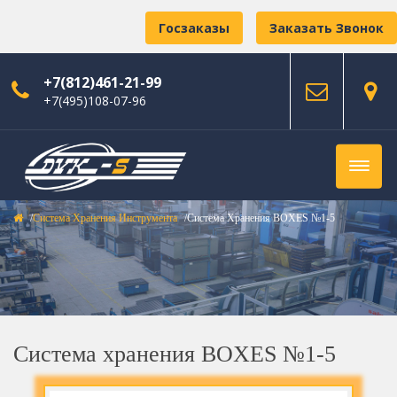
Госзаказы
Заказать Звонок
+7(812)461-21-99
+7(495)108-07-96
Система Хранения Инструмента
Система Хранения BOXES №1-5
Система хранения BOXES №1-5