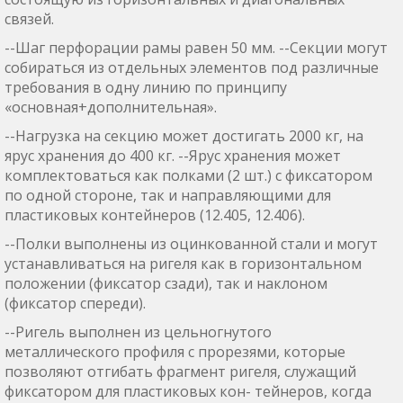
связей.
--Шаг перфорации рамы равен 50 мм. --Секции могут
собираться из отдельных элементов под различные
требования в одну линию по принципу
«основная+дополнительная».
--Нагрузка на секцию может достигать 2000 кг, на
ярус хранения до 400 кг. --Ярус хранения может
комплектоваться как полками (2 шт.) с фиксатором
по одной стороне, так и направляющими для
пластиковых контейнеров (12.405, 12.406).
--Полки выполнены из оцинкованной стали и могут
устанавливаться на ригеля как в горизонтальном
положении (фиксатор сзади), так и наклоном
(фиксатор спереди).
--Ригель выполнен из цельногнутого
металлического профиля с прорезями, которые
позволяют отгибать фрагмент ригеля, служащий
фиксатором для пластиковых кон- тейнеров, когда