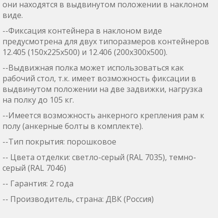
они находятся в выдвинутом положении в наклоном
виде.
--Фиксация контейнера в наклоном виде
предусмотрена для двух типоразмеров контейнеров
12.405 (150х225х500) и 12.406 (200х300х500).
--Выдвижная полка может использоваться как
рабочий стол, т.к. имеет возможность фиксации в
выдвинутом положении на две задвижки, нагрузка
на полку до 105 кг.
--Имеется возможность анкерного крепления рам к
полу (анкерные болты в комплекте).
--Тип покрытия: порошковое
-- Цвета отделки: светло-серый (RAL 7035), темно-
серый (RAL 7046)
-- Гарантия: 2 года
-- Производитель, страна: ДВК (Россия)