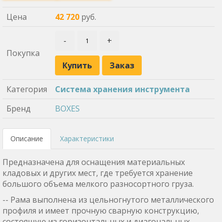
Цена
42 720
руб.
-
+
Покупка
Купить
Заказ
Категория
Система хранения инструмента
Бренд
BOXES
Описание
Характеристики
Предназначена для оснащения материальных
кладовых и других мест, где требуется хранение
большого объема мелкого разносортного груза.
-- Рама выполнена из цельногнутого металлического
профиля и имеет прочную сварную конструкцию,
состоящую из горизонтальных и диагональных