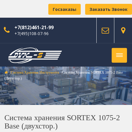
Госзаказы
Заказать Звонок
+7(812)461-21-99
+7(495)108-07-96
Система Хранения Инструмента
Система Хранения SORTEX 1075-2 Base
(двухстор.)
Система хранения SORTEX 1075-2
Base (двухстор.)