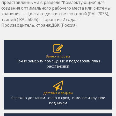
представленными в разделе "Комлектующие" для
создания оптимального рабочего места или системы
хранения. -- Цвета отделки: светло серый (RAL 7035),
тсиний ( RAL 5005) --Гарантия 2 года. --
Производитель, страна:ДВК (Россия).
Замер и проект
Точно замерим помещение и подготовим план
расстановки
Доставка и подъем
Бережно доставим точно в срок, тяжелое и крупное
поднимем