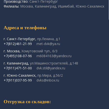
Производство:
Санкт-Петербург
Филиалы:
Москва, Калининград, Ишимбай, Южно-Сахалинск
Адреса и телефоны
г. Санкт-Петербург,
пр.Ленина, д.1
+7(812)461-21-99
met-dvk@ya.ru
г. Москва,
Хомутовский туп., 6/3
+7(495)108-07-96
m6084163@yandex.ru
г. Калининград,
ул.Машиностроителей, д.148
+7(911)471-51-00
dvk.stil@yandex.ru
г. Южно-Сахалинск,
пр.Мира, д.56/2
+7(911)037-95-99
dvks@inbox.ru
Отгрузка со складов: