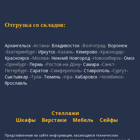
Отгрузка со складов:
Архангельск -
Астана
- Владивосток -
Волгоград
- Воронеж
-
Екатеринбург
- Иркутск -
Казань
- Кемерово -
Краснодар
-
Красноярск -
Москва
- Нижний Новгород -
Новосибирск
- Омск
-
Оренбург
- Пермь -
Ростов-на-Дону
- Самара -
Санкт-
Петербург
- Саратов -
Симферополь
- Ставрополь -
Сургут
-
Сыктывкар -
Тула
- Тюмень -
Уфа
- Хабаровск -
Челябинск
-
Ярославль
Стеллажи
Шкафы
Верстаки
Мебель
Сейфы
Представленная на сайте информация, касающаяся технических