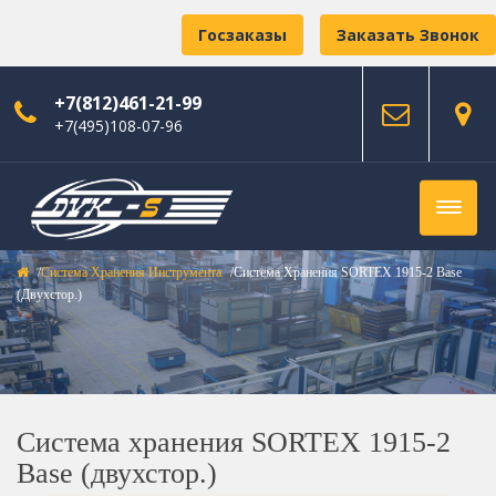
Госзаказы
Заказать Звонок
+7(812)461-21-99
+7(495)108-07-96
Система Хранения Инструмента
Система Хранения SORTEX 1915-2 Base
(двухстор.)
Система хранения SORTEX 1915-2
Base (двухстор.)