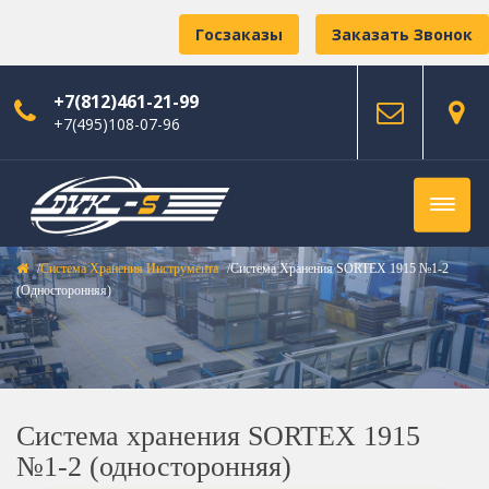
Госзаказы
Заказать Звонок
+7(812)461-21-99
+7(495)108-07-96
Система Хранения Инструмента
Система Хранения SORTEX 1915 №1-2
(односторонняя)
Система хранения SORTEX 1915
№1-2 (односторонняя)