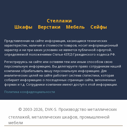
Стеллажи
Шкафы
Верстаки
Мебель
Сейфы
Представленная на сайте информация, касающаяся технических
характеристик, наличия и стоимости товаров, носит информационный
характер и ни при каких условиях не является публичной офертой,
определяемой положениями Статьи 437(2) Гражданского кодекса РФ.
Регистрируясь на сайте или оставляя тем или иным способом свою
персональную информацию, Вы делегируете право сотрудникам нашей
компании обрабатывать вашу персональную информацию. Для
аналитических целей на сайте работает система статистики, которая
собирает информацию о посещенных страницах сайта, заполненных
формах и т.д. Сотрудники компании имеют доступ к этой информации.
Политика конфиденциальности
© 2003-2026, DVK-S. Производство металлических
стеллажей, металлических шкафов, промышленной
мебели