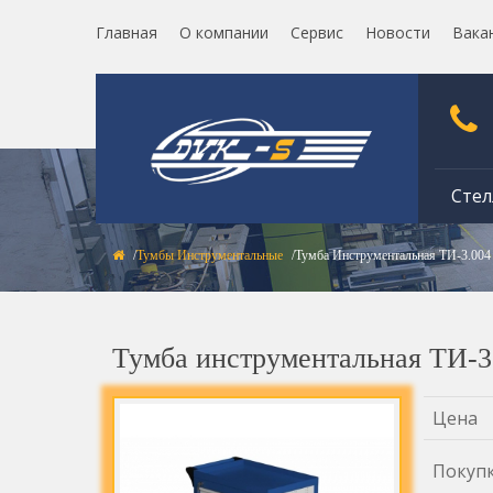
Главная
О компании
Сервис
Новости
Вака
Стел
Тумбы Инструментальные
Тумба Инструментальная ТИ-3.004
Тумба инструментальная ТИ-3
Цена
Покуп