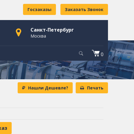
Госзаказы
Заказать Звонок
Санкт-Петербург
Москва
0
Нашли Дешевле?
Печать
каз