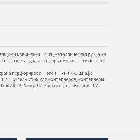
ящими ковриками - 4шт.;металлическая ручка на
-1шт.;колеса, два из которых имеют стояночный
экрана перфорированного и Т-1/ТИ-3 шкафа
 ТИ-3 ригель 7968 для контейнеров; контейнеры
450х700х200мм); ТИ-3 лоток пластиковый, ТИ