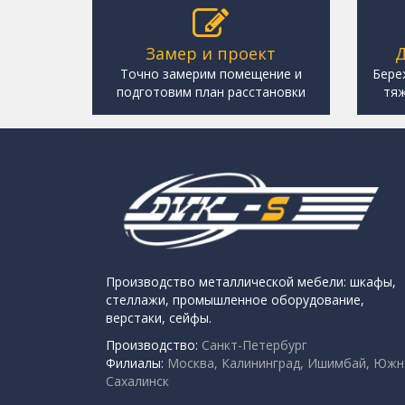
Замер и проект
Д
Точно замерим помещение и
Бере
подготовим план расстановки
тяж
Производство металлической мебели: шкафы,
стеллажи, промышленное оборудование,
верстаки, сейфы.
Производство:
Санкт-Петербург
Филиалы:
Москва, Калининград, Ишимбай, Южн
Сахалинск