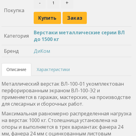
-
+
Покупка
Купить
Заказ
Верстаки металлические серии ВЛ
Категория
до 1500 кг
Бренд
ДиКом
Описание
Характеристики
Металлический верстак ВЛ-100-01 укомплектован
перфорированным экраном ВЛ-100-Э2 и
применяется в гаражах, мастерских, на производстве
для слесарных и сборочных работ.
Максимальная равномерно распределенная нагрузка
на верстак 1000 кг. Столешница установлена на
опоры и выполняется в трех вариантах: фанера 24
мм, фанера 24 мм с оцинкованным листовым