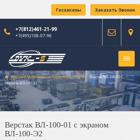
Госзаказы
Заказать Звонок
+7(812)461-21-99
+7(495)108-07-96
Верстаки Металлические Серии ВЛ До 1500 Кг
Верстак ВЛ-100-01 С
Экраном ВЛ-100-Э2
Верстак ВЛ-100-01 с экраном
ВЛ-100-Э2