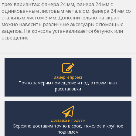
трех вариантах: фанера 24 мм, фанера 24 мм с
оцинкованным листовым металлом, фанера 24 мм со
стальным листом 3 мм. Дополнительно на экран
можно навесить различные аксесуары с помощью
зацепов. На консоль устанавливается бегунок или
освещение.
Замер и проект
Точно замерим помещение и подготовим план
расстановки
Доставка и подъем
Бережно доставим точно в срок, тяжелое и крупное
поднимем