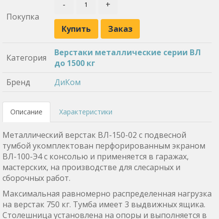
-
+
Покупка
Купить
Заказ
Верстаки металлические серии ВЛ
Категория
до 1500 кг
Бренд
ДиКом
Описание
Характеристики
Металлический верстак ВЛ-150-02 с подвесной
тумбой укомплектован перфорированным экраном
ВЛ-100-Э4 с консолью и применяется в гаражах,
мастерских, на производстве для слесарных и
сборочных работ.
Максимальная равномерно распределенная нагрузка
на верстак 750 кг. Тумба имеет 3 выдвижных ящика.
Столешница установлена на опоры и выполняется в