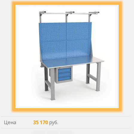
Цена
35 170
руб.