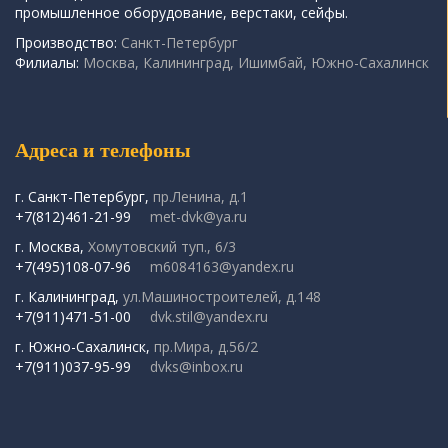
промышленное оборудование, верстаки, сейфы.
Производство:
Санкт-Петербург
Филиалы:
Москва, Калининград, Ишимбай, Южно-Сахалинск
Адреса и телефоны
г. Санкт-Петербург,
пр.Ленина, д.1
+7(812)461-21-99
met-dvk@ya.ru
г. Москва,
Хомутовский туп., 6/3
+7(495)108-07-96
m6084163@yandex.ru
г. Калининград,
ул.Машиностроителей, д.148
+7(911)471-51-00
dvk.stil@yandex.ru
г. Южно-Сахалинск,
пр.Мира, д.56/2
+7(911)037-95-99
dvks@inbox.ru