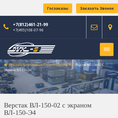
Госзаказы
Заказать Звонок
+7(812)461-21-99
+7(495)108-07-96
Верстаки Металлические Серии ВЛ До 1500 Кг
Верстак ВЛ-150-02 С
Экраном ВЛ-150-Э4
Верстак ВЛ-150-02 с экраном
ВЛ-150-Э4