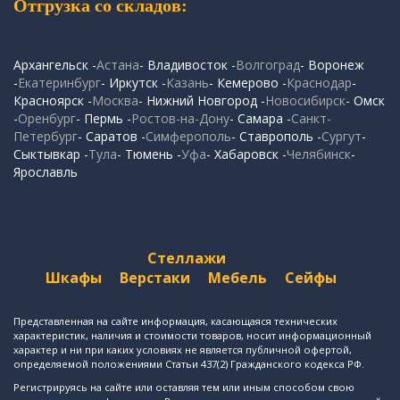
Отгрузка со складов:
Архангельск -
Астана
- Владивосток -
Волгоград
- Воронеж
-
Екатеринбург
- Иркутск -
Казань
- Кемерово -
Краснодар
-
Красноярск -
Москва
- Нижний Новгород -
Новосибирск
- Омск
-
Оренбург
- Пермь -
Ростов-на-Дону
- Самара -
Санкт-
Петербург
- Саратов -
Симферополь
- Ставрополь -
Сургут
-
Сыктывкар -
Тула
- Тюмень -
Уфа
- Хабаровск -
Челябинск
-
Ярославль
Стеллажи
Шкафы
Верстаки
Мебель
Сейфы
Представленная на сайте информация, касающаяся технических
характеристик, наличия и стоимости товаров, носит информационный
характер и ни при каких условиях не является публичной офертой,
определяемой положениями Статьи 437(2) Гражданского кодекса РФ.
Регистрируясь на сайте или оставляя тем или иным способом свою