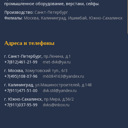
промышленное оборудование, верстаки, сейфы.
Производство:
Санкт-Петербург
Филиалы:
Москва, Калининград, Ишимбай, Южно-Сахалинск
Адреса и телефоны
г. Санкт-Петербург,
пр.Ленина, д.1
+7(812)461-21-99
met-dvk@ya.ru
г. Москва,
Хомутовский туп., 6/3
+7(495)108-07-96
m6084163@yandex.ru
г. Калининград,
ул.Машиностроителей, д.148
+7(911)471-51-00
dvk.stil@yandex.ru
г. Южно-Сахалинск,
пр.Мира, д.56/2
+7(911)037-95-99
dvks@inbox.ru