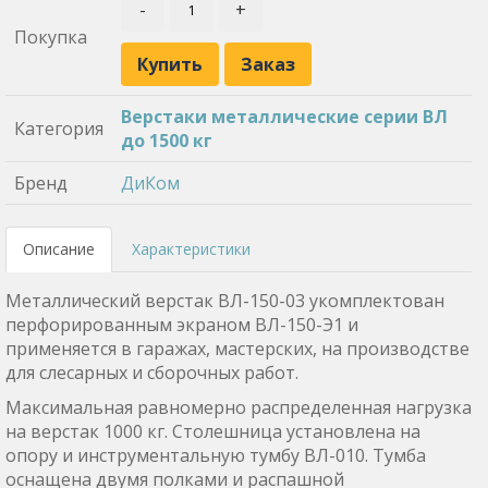
-
+
Покупка
Купить
Заказ
Верстаки металлические серии ВЛ
Категория
до 1500 кг
Бренд
ДиКом
Описание
Характеристики
Металлический верстак ВЛ-150-03 укомплектован
перфорированным экраном ВЛ-150-Э1 и
применяется в гаражах, мастерских, на производстве
для слесарных и сборочных работ.
Максимальная равномерно распределенная нагрузка
на верстак 1000 кг. Столешница установлена на
опору и инструментальную тумбу ВЛ-010. Тумба
оснащена двумя полками и распашной