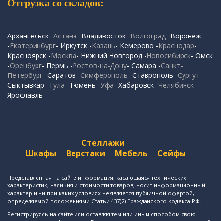
Отгрузка со складов:
Архангельск -
Астана
- Владивосток -
Волгоград
- Воронеж
-
Екатеринбург
- Иркутск -
Казань
- Кемерово -
Краснодар
-
Красноярск -
Москва
- Нижний Новгород -
Новосибирск
- Омск
-
Оренбург
- Пермь -
Ростов-на-Дону
- Самара -
Санкт-
Петербург
- Саратов -
Симферополь
- Ставрополь -
Сургут
-
Сыктывкар -
Тула
- Тюмень -
Уфа
- Хабаровск -
Челябинск
-
Ярославль
Стеллажи
Шкафы
Верстаки
Мебель
Сейфы
Представленная на сайте информация, касающаяся технических
характеристик, наличия и стоимости товаров, носит информационный
характер и ни при каких условиях не является публичной офертой,
определяемой положениями Статьи 437(2) Гражданского кодекса РФ.
Регистрируясь на сайте или оставляя тем или иным способом свою