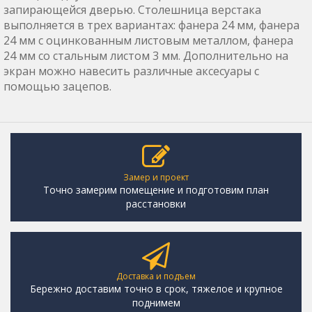
запирающейся дверью. Столешница верстака
выполняется в трех вариантах: фанера 24 мм, фанера
24 мм с оцинкованным листовым металлом, фанера
24 мм со стальным листом 3 мм. Дополнительно на
экран можно навесить различные аксесуары с
помощью зацепов.
Замер и проект
Точно замерим помещение и подготовим план
расстановки
Доставка и подъем
Бережно доставим точно в срок, тяжелое и крупное
поднимем