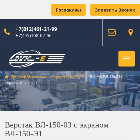
Госзаказы
Заказать Звонок
+7(812)461-21-99
+7(495)108-07-96
Верстаки Металлические Серии ВЛ До 1500 Кг
Верстак ВЛ-150-03 С
Экраном ВЛ-150-Э1
Верстак ВЛ-150-03 с экраном
ВЛ-150-Э1