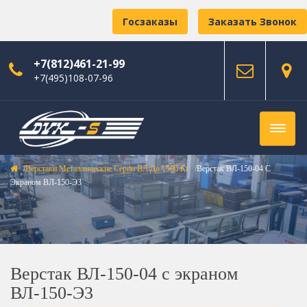
Госзаказы
Заказать Звонок
+7(812)461-21-99
+7(495)108-07-96
Верстаки Металлические Серии ВЛ До 1500 Кг
Верстак ВЛ-150-04 С
Экраном ВЛ-150-Э3
Верстак ВЛ-150-04 с экраном
ВЛ-150-Э3