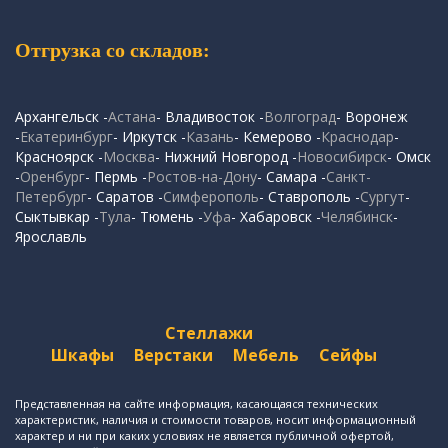
Отгрузка со складов:
Архангельск -
Астана
- Владивосток -
Волгоград
- Воронеж
-
Екатеринбург
- Иркутск -
Казань
- Кемерово -
Краснодар
-
Красноярск -
Москва
- Нижний Новгород -
Новосибирск
- Омск
-
Оренбург
- Пермь -
Ростов-на-Дону
- Самара -
Санкт-
Петербург
- Саратов -
Симферополь
- Ставрополь -
Сургут
-
Сыктывкар -
Тула
- Тюмень -
Уфа
- Хабаровск -
Челябинск
-
Ярославль
Стеллажи
Шкафы
Верстаки
Мебель
Сейфы
Представленная на сайте информация, касающаяся технических
характеристик, наличия и стоимости товаров, носит информационный
характер и ни при каких условиях не является публичной офертой,