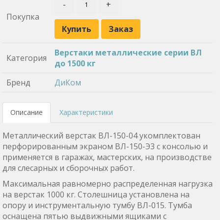
-
+
Покупка
Купить
Заказ
Верстаки металлические серии ВЛ
Категория
до 1500 кг
Бренд
ДиКом
Описание
Характеристики
Металлический верстак ВЛ-150-04 укомплектован
перфорированным экраном ВЛ-150-Э3 с консолью и
применяется в гаражах, мастерских, на производстве
для слесарных и сборочных работ.
Максимальная равномерно распределенная нагрузка
на верстак 1000 кг. Столешница установлена на
опору и инструментальную тумбу ВЛ-015. Тумба
оснащена пятью выдвижными ящиками с