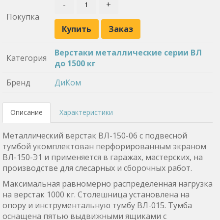
-
+
Покупка
Купить
Заказ
Верстаки металлические серии ВЛ
Категория
до 1500 кг
Бренд
ДиКом
Описание
Характеристики
Металлический верстак ВЛ-150-06 с подвесной
тумбой укомплектован перфорированным экраном
ВЛ-150-Э1 и применяется в гаражах, мастерских, на
производстве для слесарных и сборочных работ.
Максимальная равномерно распределенная нагрузка
на верстак 1000 кг. Столешница установлена на
опору и инструментальную тумбу ВЛ-015. Тумба
оснащена пятью выдвижными ящиками с