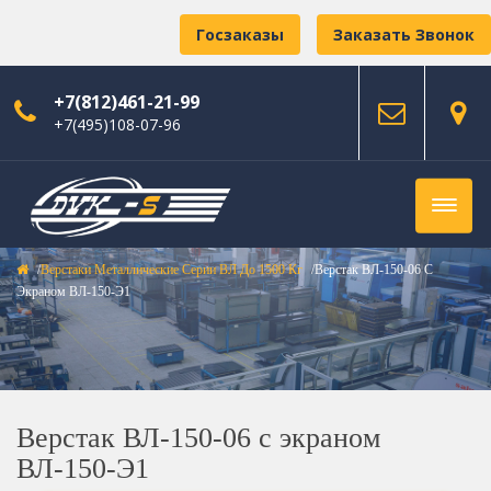
Госзаказы
Заказать Звонок
+7(812)461-21-99
+7(495)108-07-96
Верстаки Металлические Серии ВЛ До 1500 Кг
Верстак ВЛ-150-06 С
Экраном ВЛ-150-Э1
Верстак ВЛ-150-06 с экраном
ВЛ-150-Э1