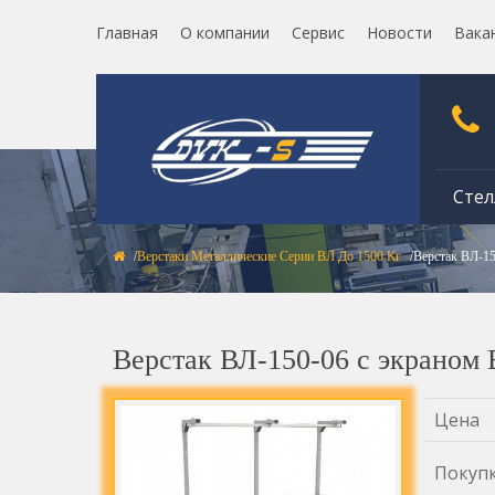
Главная
О компании
Сервис
Новости
Вака
Стел
Верстаки Металлические Серии ВЛ До 1500 Кг
Верстак ВЛ-1
Верстак ВЛ-150-06 с экраном
Цена
Покуп