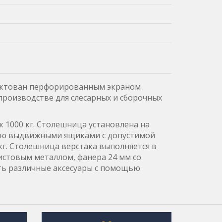
лектован перфорированным экраном
 производстве для слесарных и сборочных
 1000 кг. Столешница установлена на
тью выдвижными ящиками с допустимой
 кг. Столешница верстака выполняется в
истовым металлом, фанера 24 мм со
ть различные аксесуары с помощью