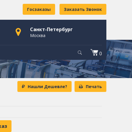
Госзаказы
Заказать Звонок
Санкт-Петербург
Москва
0
Нашли Дешевле?
Печать
каз