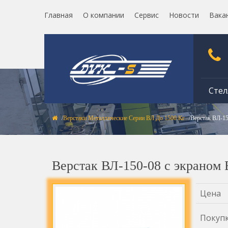
Главная
О компании
Сервис
Новости
Вака
Стел
Верстаки Металлические Серии ВЛ До 1500 Кг
Верстак ВЛ-1
Верстак ВЛ-150-08 с экраном
Цена
Покуп