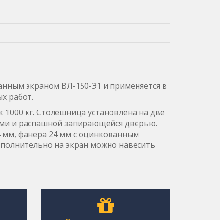
нным экраном ВЛ-150-Э1 и применяется в
ых работ.
 1000 кг. Столешница установлена на две
ами и распашной запирающейся дверью.
4 мм, фанера 24 мм с оцинкованным
ополнительно на экран можно навесить