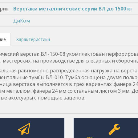
рия
Верстаки металлические серии ВЛ до 1500 кг
ДиКом
ние
Характеристики
ческий верстак ВЛ-150-08 укомплектован перфорирова
, мастерских, на производстве для слесарных и сборочн
льная равномерно распределенная нагрузка на верстак
ентальные тумбы ВЛ-010. Тумба оснащена двумя полк
ица верстака выполняется в трех вариантах: фанера 2
м металлом, фанера 24 мм со стальным листом 3 мм. Д
ые аксесуары с помощью зацепов.