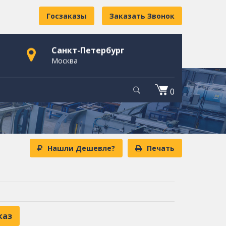
Госзаказы
Заказать Звонок
Санкт-Петербург
Москва
0
Нашли Дешевле?
Печать
каз